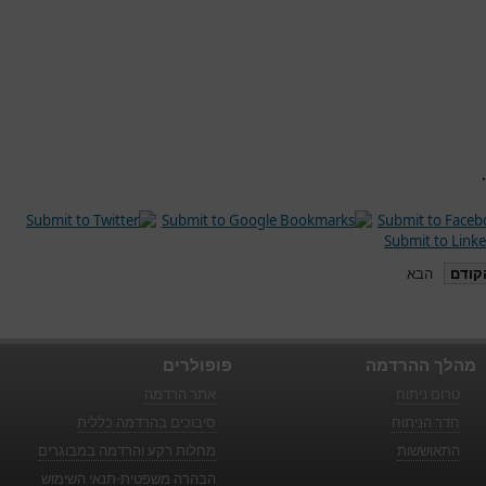
קודם
הבא
מהלך ההרדמה
פופולרים
טרום ניתוח
אתר הרדמה
חדר הניתוח
סיבוכים בהרדמה כללית
התאוששות
מחלות רקע והרדמה במבוגרים
הבהרה משפטית-תנאי השימוש