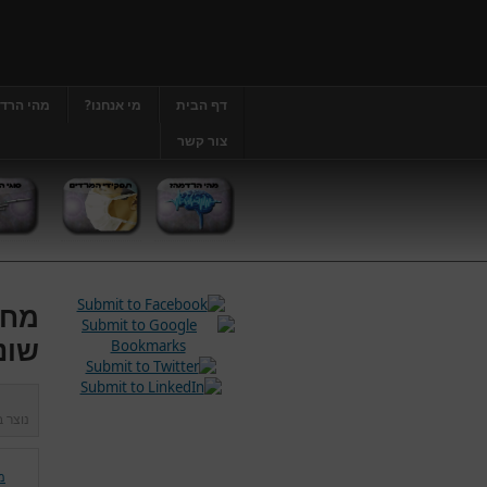
דף הבית
מי אנחנו?
מהי הרד
צור קשר
מחל
שונ
נוצר 
מ