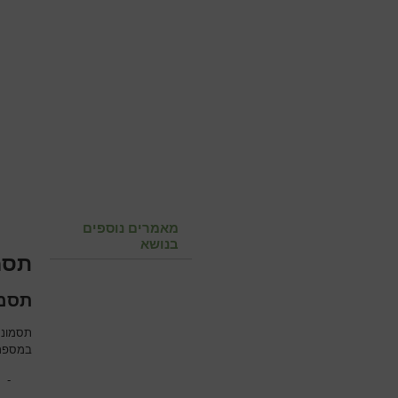
מאמרים נוספים
בנושא
תסמ
תסמו
במספר 
-