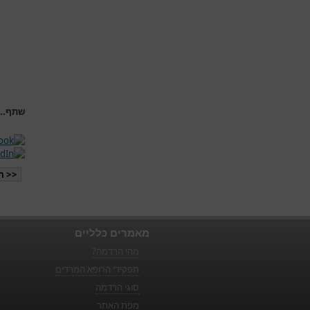
שתף...
<< ה
מאמרים כלליים
מהי הרדמה?
תפקידי הרופא המרדים
סוגי הרדמה
מפת האתר