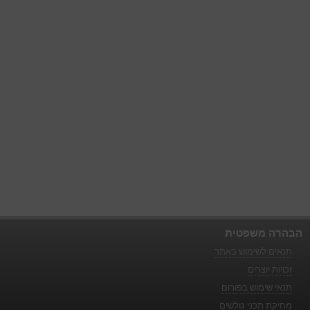
הבהרה משפטית
תנאים לשימוש באתר
זכויות יוצרים
תנאי שימוש בפורום
מחיקת תכני גולשים