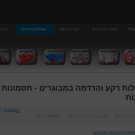
מה?
תפקידי המרדים
סוגי הרדמה
מסלול ההרדמה
הרדמ
ות רקע והרדמה במבוגרים - תסמונות
ות
ב
17 יולי 2013
נכתב על ידי
דר' גרג'י יונתן
כניסות:
413119
חלות רקע והרדמה במבוגרים