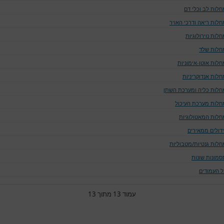
חלות לב וכלי דם
חלות ריאה ודרכי האויר
לות נוירולוגיות
חלות שלד
חלות אוטו-אימוניות
חלות אנדוקריניות
חלות כליה ומערכת השתן
חלות מערכת העיכול
חלות המאטולוגיות
ידולים ממאירים
חלות גנטיות/מטבוליות
סמונות שונות
ל העמודים
עמוד 13 מתוך 13