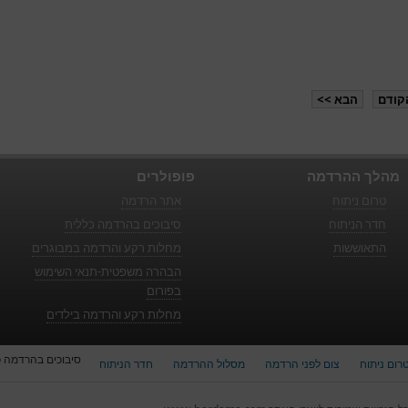
קודם
הבא >>
מהלך ההרדמה
פופולרים
טרום ניתוח
אתר הרדמה
חדר הניתוח
סיבוכים בהרדמה כללית
התאוששות
מחלות רקע והרדמה במבוגרים
הבהרה משפטית-תנאי השימוש
בפורום
מחלות רקע והרדמה בילדים
סיבוכים בהרדמה כ
רום ניתוח
צום לפני הרדמה
מסלול ההרדמה
חדר הניתוח