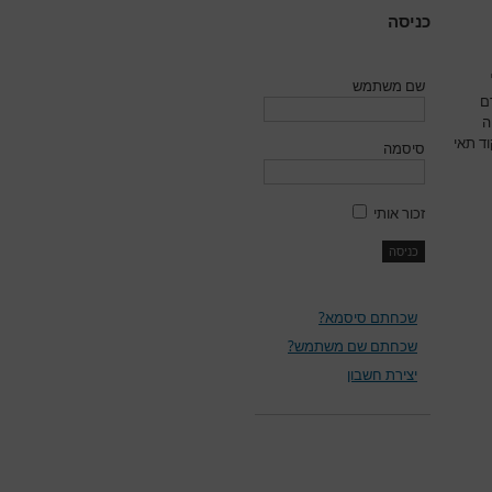
כניסה
שם משתמש
ם
ה
ד תאי
סיסמה
זכור אותי
שכחתם סיסמא?
שכחתם שם משתמש?
יצירת חשבון