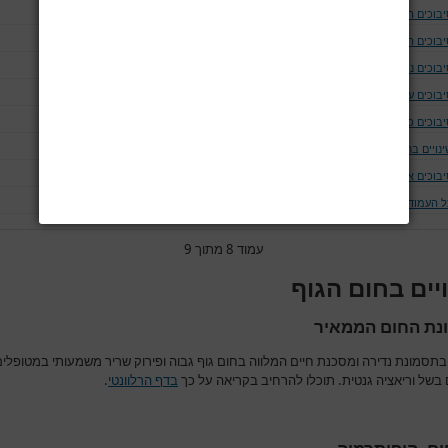
יבוכים המודינמים
יבוכים המאטולוגים
בוכים נוירולוגים ושריריים
בוכים עיניים
יבוכים כליתיים
נויים בחום הגוף
יבוכים אחרים
ל העמודים
עמוד 8 מתוך 9
יים בחום הגוף
נת החום הממאיר
בתסמונת נדירה ומסכנת חיים המלווה בחום גוף גבוה ופירוק שריר משמעותי במטופלים
 בשל וריאציה גנטית. תוכלו להרחיב בקריאה על כך
בדף הרלוונטי
.