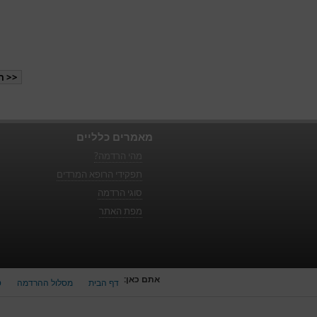
<< ה
מאמרים כלליים
מהי הרדמה?
תפקידי הרופא המרדים
סוגי הרדמה
מפת האתר
אתם כאן:
דף הבית
מסלול ההרדמה
ט