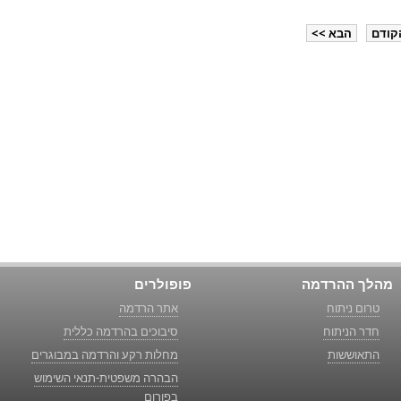
קודם
הבא >>
מהלך ההרדמה
פופולרים
טרום ניתוח
אתר הרדמה
חדר הניתוח
סיבוכים בהרדמה כללית
התאוששות
מחלות רקע והרדמה במבוגרים
הבהרה משפטית-תנאי השימוש
בפורום