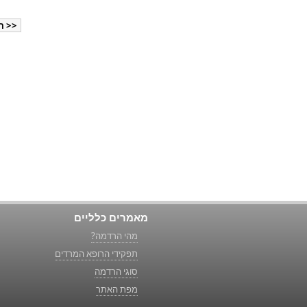
<< ה
מאמרים כלליים
מהי הרדמה?
תפקידי הרופא המרדים
סוגי הרדמה
מפת האתר