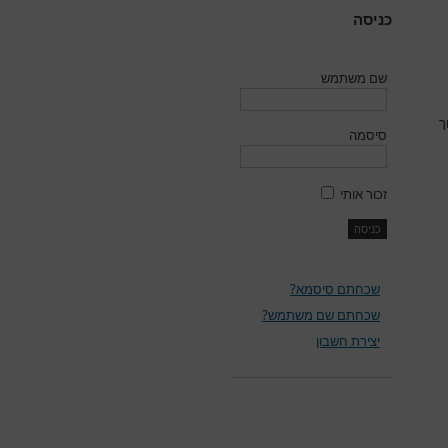
כניסה
שם משתמש
ך
סיסמה
זכור אותי
שכחתם סיסמא?
שכחתם שם משתמש?
יצירת חשבון