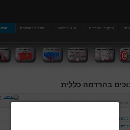
מה?
תפקידי המרדים
סוגי הרדמה
מסלול ההרדמה
הרדמ
וכים בהרדמה כללית
ב
28 ספטמבר 2012
נכתב על ידי
דר' גרג'י יונתן
כניסות:
475228
יבוכים בהרדמה כללית
יבוכים של נתיב האויר ומערכת הנשימה