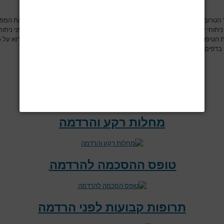
הטרום ניתוחי מתחיל באינדיקציה לפרוצדורה/ניתוח, וממשיך בתהליך שכולל את המפ
יתוחי עם הרופא המרדים שממנו נגזרים ההכנות לפני הניתוח, הנחיות לצום לפני ניתוח
הטיפול התרופתי וההתייחסות למצבים מיוחדים בהקשר ההרדמתי. תוכלו לקרוא על כ
 בדפים הבאים:
המפגש הטרום ניתוחי
מחלות רקע והרדמה
טופס ההסכמה להרדמה
תרופות קבועות לפני הרדמה