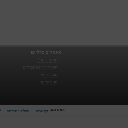
מאמרים כלליים
מהי הרדמה?
תפקידי הרופא המרדים
סוגי הרדמה
מפת האתר
אתם כאן:
ט
דף הבית
מסלול ההרדמה
כ