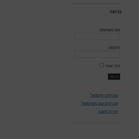
כניסה
שם משתמש
סיסמה
זכור אותי
שכחתם סיסמא?
שכחתם שם משתמש?
יצירת חשבון