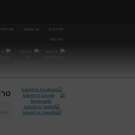
דף הבית
מי אנחנו?
מהי הרד
צור קשר
טרו
נוצר 