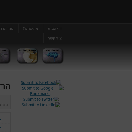
דף הבית
מי אנחנו?
מהי הרד
צור קשר
הרד
נוצר 
ה
פ