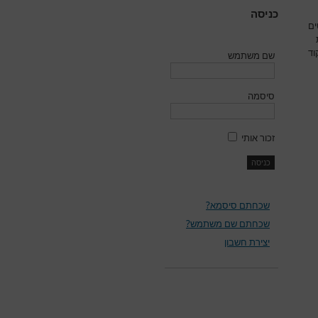
כניסה
ים
וד
שם משתמש
סיסמה
זכור אותי
שכחתם סיסמא?
שכחתם שם משתמש?
יצירת חשבון