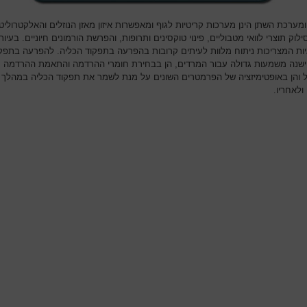
מערכת השתן הינן מערכות קריטיות לגוף ומאפשרות איזון מאזן הנוזלים והאלקטרוליט
ילוק תוצרי לוואי מטבוליים, פינוי טוקסינים ותרופות, והפרשת הורמונים חיוניים. בעיות
גיות המצריכות ניתוח מלוות לעיתים קרובות בהפרעה בתפקוד הכליה. להפרעה בתפק
ישנה משמעות גדולה עבור המרדים, הן בבחירת חומרי ההרדמה והתאמת ההרדמה
 והן באופטימיזציה של הפרמטרים השונים על מנת לשמר את תפקוד הכליה במהלך
ולאחריו.