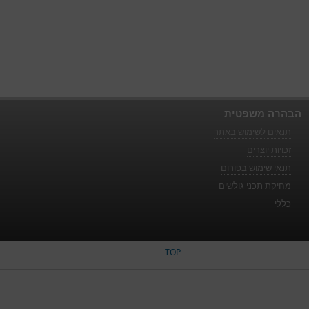
הבהרה משפטית
תנאים לשימוש באתר
זכויות יוצרים
תנאי שימוש בפורום
מחיקת תכני גולשים
כללי
TOP