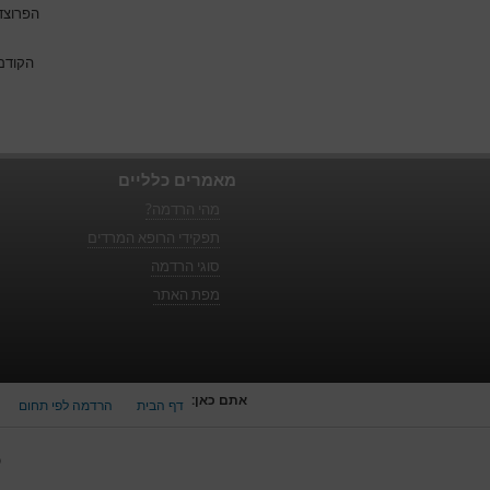
הפרוצדו
הקודם
מאמרים כלליים
מהי הרדמה?
תפקידי הרופא המרדים
סוגי הרדמה
מפת האתר
אתם כאן:
דף הבית
הרדמה לפי תחום
כ