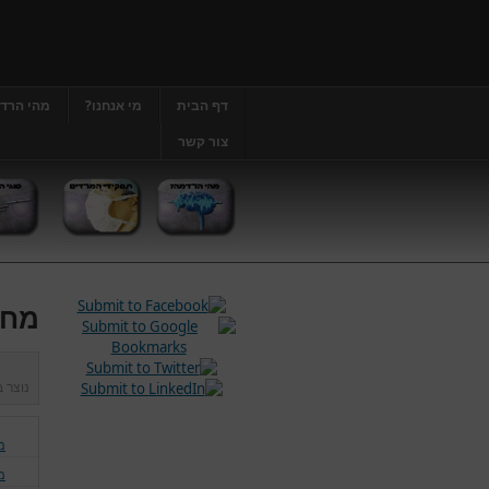
דף הבית
מי אנחנו?
מהי הרד
צור קשר
מחל
נוצר 
מ
מ