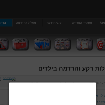
מה?
תפקידי המרדים
סוגי הרדמה
מסלול ההרדמה
הרדמ
ות רקע והרדמה בילדים
ב
17 יולי 2013
נכתב על ידי
דר' גרג'י יונתן
כניסות:
381506
חלות רקע והרדמה בילדים
חלות לב וכלי דם