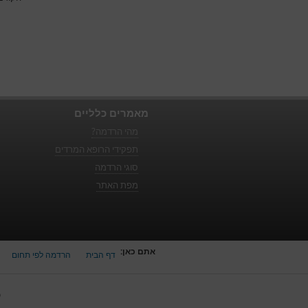
מאמרים כלליים
מהי הרדמה?
תפקידי הרופא המרדים
סוגי הרדמה
מפת האתר
אתם כאן:
דף הבית
הרדמה לפי תחום
כ