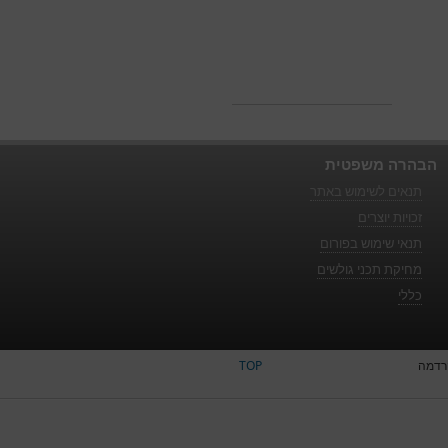
הבהרה משפטית
תנאים לשימוש באתר
זכויות יוצרים
תנאי שימוש בפורום
מחיקת תכני גולשים
כללי
רדמה
TOP