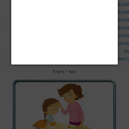
חלות מערכת הנשימה
חלות מערכת העצבים
חלות שריר
חלות אנדוקריניות
חלות המאטולוגיות
ינדרומים
גות
ל העמודים
עמוד 1 מתוך 9