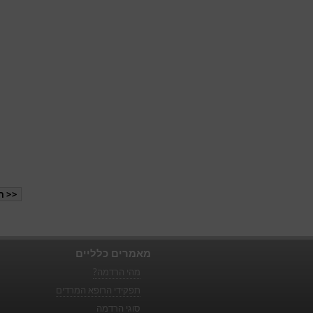
<< ה
מאמרים כלליים
מהי הרדמה?
תפקידי הרופא המרדים
סוגי הרדמה