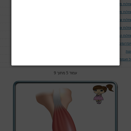
חלות מערכת הנשימה
חלות מערכת העצבים
חלות שריר
חלות אנדוקריניות
חלות המאטולוגיות
ינדרומים
גות
ל העמודים
עמוד 5 מתוך 9