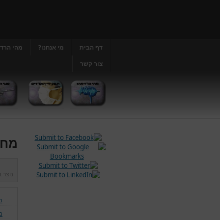
דף הבית
מי אנחנו?
מהי הרד
צור קשר
מחל
נוצר 
מ
מ