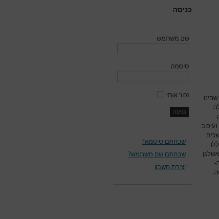
כניסה
שם משתמש
סיסמה
זכור אותי
שהינו
ילה להגבלה
עיכוב
שכיח.
שכחתם סיסמא?
לו
שכחתם שם משתמש?
אשלגן
-
יצירת חשבון
ה.