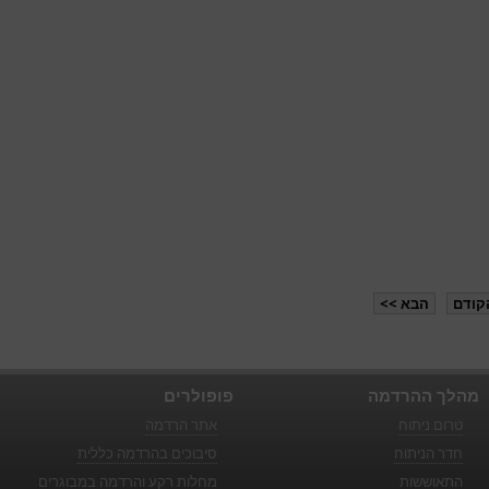
קודם
הבא >>
מהלך ההרדמה
פופולרים
טרום ניתוח
אתר הרדמה
חדר הניתוח
סיבוכים בהרדמה כללית
התאוששות
מחלות רקע והרדמה במבוגרים