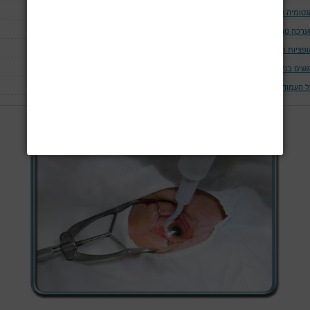
טומיה ופיזיולוגיה של העין
ערכה טרום ניתוחית
ופציות הרדמתיות
שים בניתוחי עיניים ספציפיים
ל העמודים
עמוד 5 מתוך 5