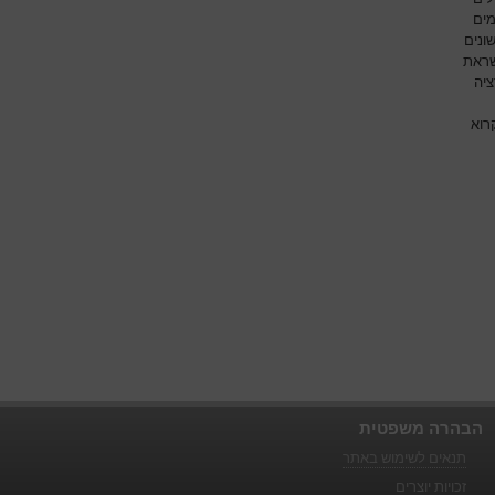
מים
ונים
שראת
ציה
רוא
הבהרה משפטית
תנאים לשימוש באתר
זכויות יוצרים