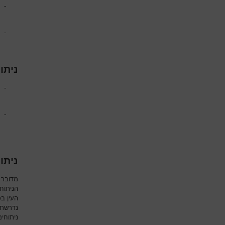
-
-
ניתו
-
-
ניתו
מדובר 
הניתוח
העין ב
נדרשת 
ניתוחי