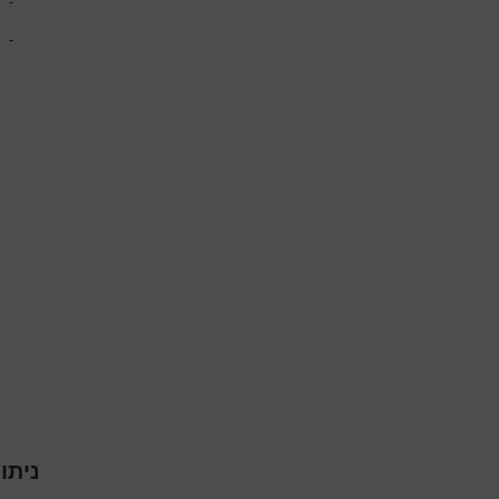
-
-
ניתו