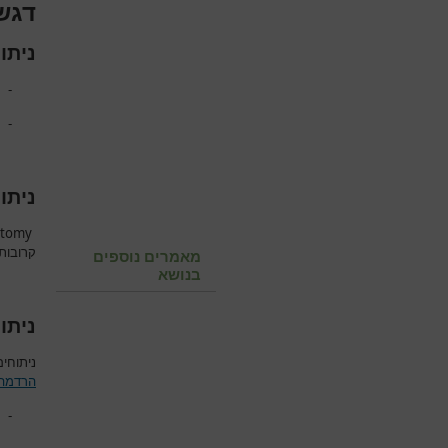
דגשי
ניתו
-
-
ניתו
stomy
קרובות
מאמרים נוספים
בנושא
ניתו
ניתוחי
הרדמה 
-