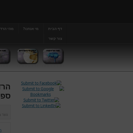
דף הבית
מי אנחנו?
מהי הרד
צור קשר
הרד
ספצ
נוצר 
ה