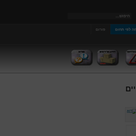
ה לפי תחום
פורום
ים