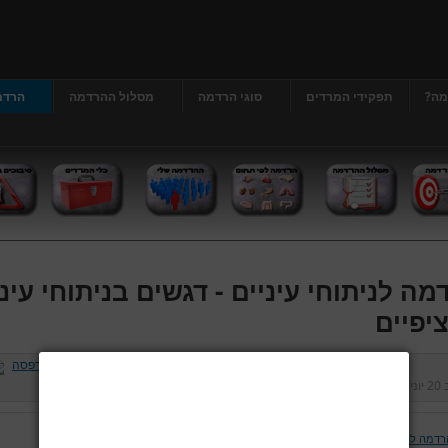
מה?
תפקידי המרדים
סוגי הרדמה
מסלול ההרדמה
הרדמ
מה לניתוחי עיניים - דגשים בניתוחי עיני
יפיים
ב
20 יוני 2013
נכתב על ידי
דר' גרג'י יונתן
כניסות:
24968
רדמה לניתוחי עיניים