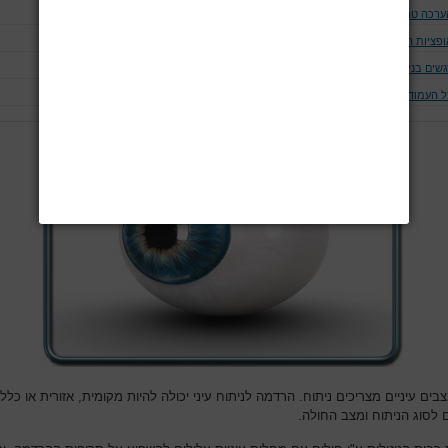
ערכה טרום ניתוחית
ופציות הרדמתיות
שים בניתוחי עיניים ספציפיים
ל העמודים
צבים עיניים מצריכים ניתוח. הרדמה לניתוח עיני יכולה להיות מקומית, אזורית או כללי
לסוג הניתוח ומצב החולה.