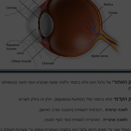
 האחורי
vitreous
של גלגל העין מלא בחומר ג'לטיני שקוף–שנקרא הגוף הזגוגי (
)
 הקדמי
aqueous humor
מלא בחומר נוזלי (
). חלק זה נחלק לשניים-
לשכה קדמית
, הקדמית לקשתית (המבנה סביב האישון),
ולשכה אחורית
, האחורית לקשתית (ועד לגוף הזגוגי).
נוזלי נוצר ע"י תאים בדופן גלגל העין בלשכה האחורית ונספג ע"י מערכת תעלות בז