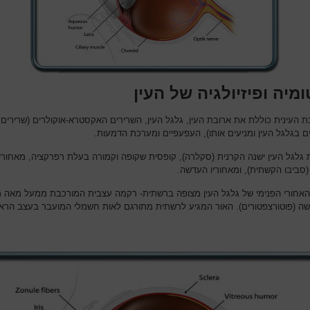
מיה ופיזיולגיה של העין
 העינית כוללת את ארובת העין, גלגל העין, השרירים האקסטרא-אוקולרים (שרירים
ם בגלגל העין ומניעים אותו), העפעפיים ומערכת הדמעות.
גלגל העין ישנה הקרנית (סקלרה), קופסית שקופה וקמורה בעלת רפרקציה, מאחוריה
 (סביבו הקשתית), ומאחוריו העדשה.
אחורי הפנימי של גלגל העין מצופה ברשתית- רקמה עצבית המורכבת ממעל מאה מל
שה (פוטורצפטורים). האור המגיע לרשתית מתורגם לאות חשמלי המועבר בעצב הרא