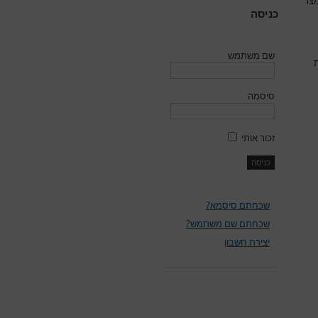
מצד
כניסה
שם משתמש
ת
סיסמה
זכור אותי
שכחתם סיסמא?
שכחתם שם משתמש?
יצירת חשבון