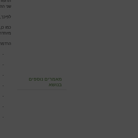
תרופות
שני הה
לפיכך, 
כמו כן,
מיוחדת
הרדמה 
-
-
-
מאמרים נוספים
בנושא
-
-
-
-