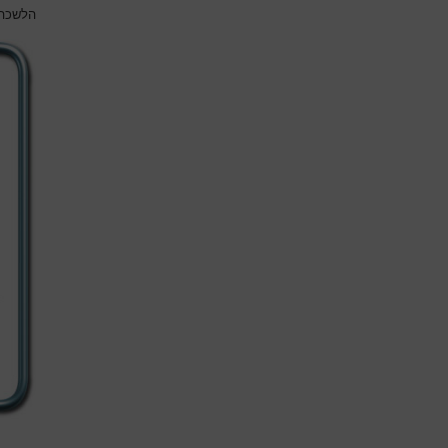
הלשכה 