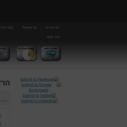
דף הבית
מי אנחנו?
מהי הרד
צור קשר
הרד
נוצר 
ה
אנ