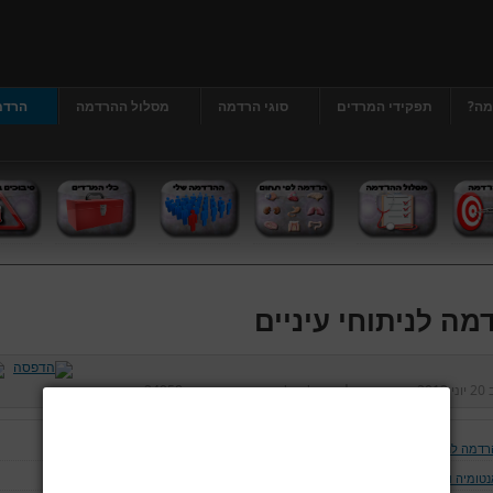
מה?
תפקידי המרדים
סוגי הרדמה
מסלול ההרדמה
הרדמ
מה לניתוחי עיניים
ב
20 יוני 2013
נכתב על ידי
דר' גרג'י יונתן
כניסות:
24958
רדמה לניתוחי עיניים
טומיה ופיזיולוגיה של העין