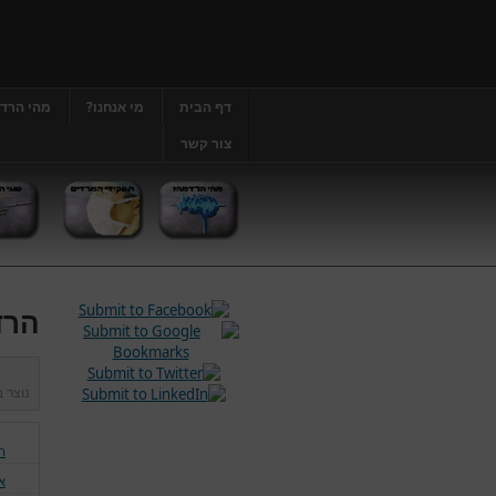
דף הבית
מי אנחנו?
מהי הרד
צור קשר
הרד
נוצר 
ה
אנ