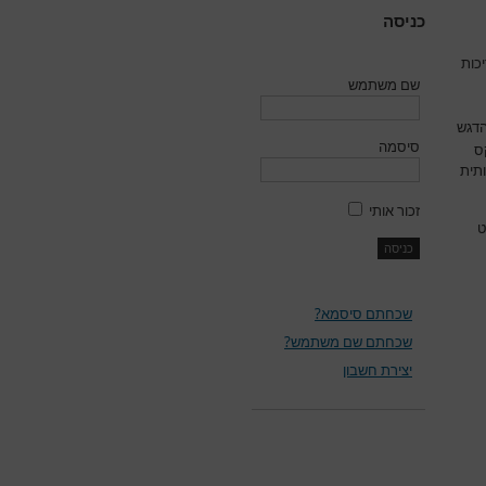
כניסה
כות
שם משתמש
דגש
סיסמה
ס
תית
זכור אותי
ט
שכחתם סיסמא?
שכחתם שם משתמש?
יצירת חשבון