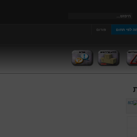
ה לפי תחום
פורום
ת