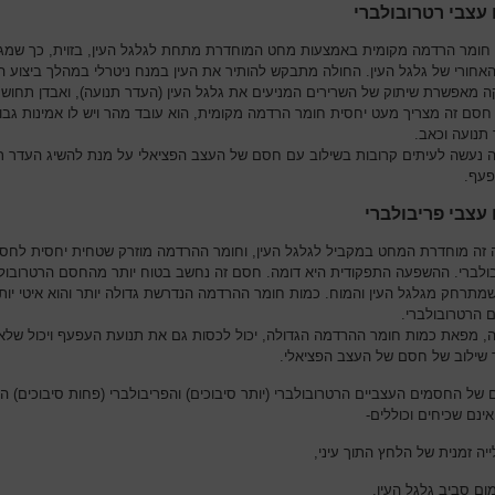
עצבי רטרובולברי
חומר הרדמה מקומית באמצעות מחט המוחדרת מתחת לגלגל העין, בזוית, כך שמג
אחורי של גלגל העין. החולה מתבקש להותיר את העין במנח ניטרלי במהלך ביצוע 
ה מאפשרת שיתוק של השרירים המניעים את גלגל העין (העדר תנועה), ואבדן תחוש
חסם זה מצריך מעט יחסית חומר הרדמה מקומית, הוא עובד מהר ויש לו אמינות גבו
תנועה וכאב.
 נעשה לעיתים קרובות בשילוב עם חסם של העצב הפציאלי על מנת להשיג העדר ת
עף.
עצבי פריבולברי
זה מוחדרת המחט במקביל לגלגל העין, וחומר ההרדמה מוזרק שטחית יחסית לחס
ולברי. ההשפעה התפקודית היא דומה. חסם זה נחשב בטוח יותר מהחסם הרטרובול
מתרחק מגלגל העין והמוח. כמות חומר ההרדמה הנדרשת גדולה יותר והוא איטי יות
הרטרובולברי.
, מפאת כמות חומר ההרדמה הגדולה, יכול לכסות גם את תנועת העפעף ויכול שלא
 שילוב של חסם של העצב הפציאלי.
ם של החסמים העצביים הרטרובולברי (יותר סיבוכים) והפריבולברי (פחות סיבוכים) ה
ינם שכיחים וכוללים-
יה זמנית של הלחץ התוך עיני,
ום סביב גלגל העין,