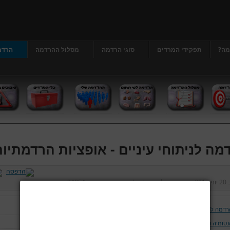
מה?
תפקידי המרדים
סוגי הרדמה
מסלול ההרדמה
הרדמ
מה לניתוחי עיניים - אופציות הרדמתיו
ב
20 יוני 2013
נכתב על ידי
דר' גרג'י יונתן
כניסות:
24954
רדמה לניתוחי עיניים
טומיה ופיזיולוגיה של העין