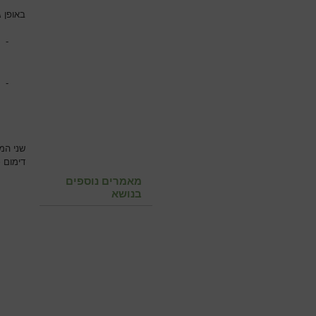
באופן ג
-
-
שני המ
דימום כ
מאמרים נוספים
בנושא