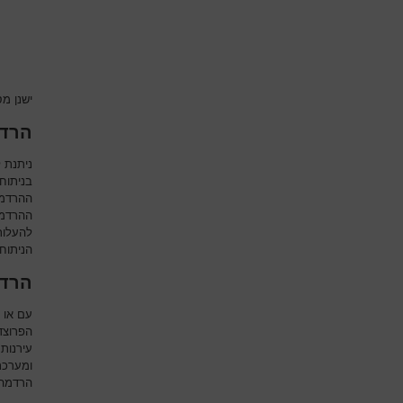
ישנן מס
הרדמ
ניתנת 
בניתוח
ההרדמת
ההרדמה
להעלות
הניתוח.
הרדמ
עם או 
הפרוצד
עירנות
ומערכת
הרדמה 