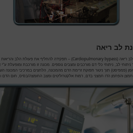
נת לב ריאה
Cardiopulmonary bypass
לב ריאה (
) – תפקידה להחליף את פעולת הלב והריאות
יתוחי לב, ניתוחי כלי דם מורכבים ומצבים נוספים. מכונה זו מורכבת ומופעלת ע"י 
יומן (פמפיסט) תוך ניטור תפוקת זרימת הדם מהמכונה, הלחצים במרכיבי המכונה השו
מצן והפחמן הדו חמצני בדם, רמות אלקטרוליטים ומצב החומצה/בסיס, חום הדם וע