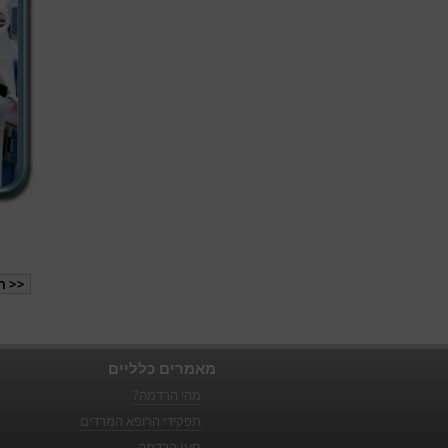
<< ה
מאמרים כלליים
מהי הרדמה?
תפקידי הרופא המרדים
סוגי הרדמה