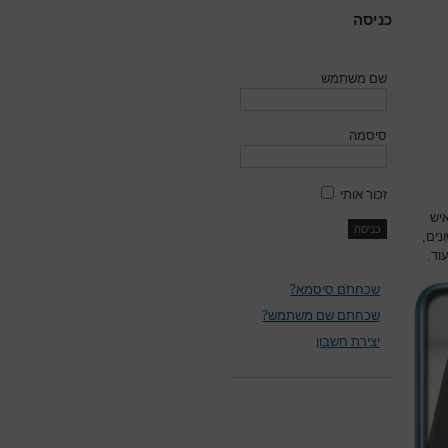
כניסה
שם משתמש
סיסמה
זכור אותי
איש
נים,
וד.
שכחתם סיסמא?
שכחתם שם משתמש?
יצירת חשבון