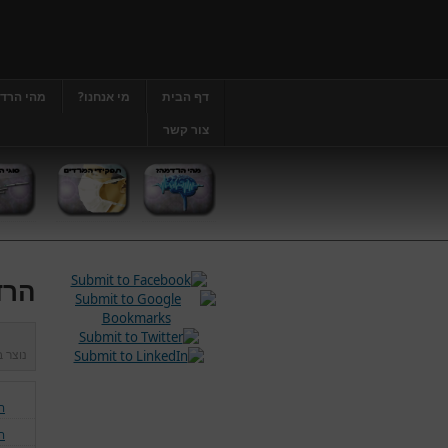
דף הבית
מי אנחנו?
מהי הרד
צור קשר
הרד
נוצר 
ה
ה