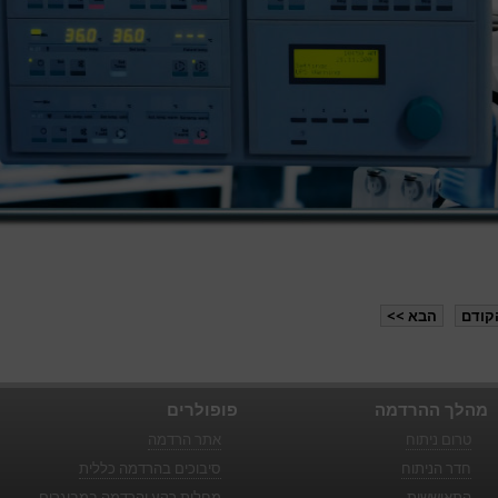
קודם
הבא >>
מהלך ההרדמה
פופולרים
טרום ניתוח
אתר הרדמה
חדר הניתוח
סיבוכים בהרדמה כללית
התאוששות
מחלות רקע והרדמה במבוגרים