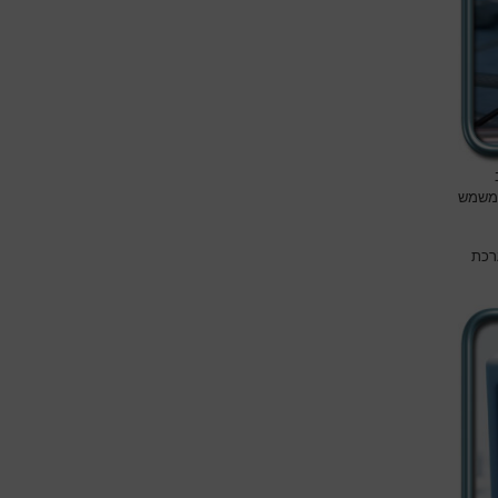
המשמש
רכת