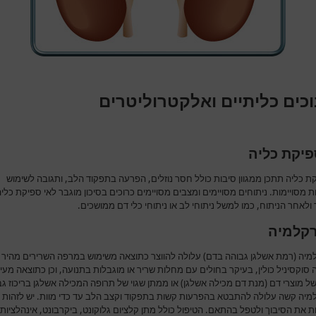
כים כליתיים ואלקטרוליטרים
פיקת כליה
ת כליה תתכן ממגוון סיבות כולל חסר נוזלים, הפרעה בתפקוד הלב, ותגובה לשימוש
 מסויימות. ניתוחים מסויימים ומצבים מסויימים כרוכים בסיכון מוגבר לאי ספיקת כלי
לאחר הניתוח, כמו למשל ניתוחי לב או ניתוחי כלי דם ממושכים.
קלמיה
מיה (רמת אשלגן גבוהה בדם) עלולה להווצר כתוצאה משימוש במרפה השרירים מהיר
סוקסיניל כולין, בעיקר בחולים עם מחלות שריר או מוגבלות בתנועה, וכן כתוצאה מעיר
ל מוצרי דם (מנת דם מכילה אשלגן) או ממתן שגוי של תרופה המכילה אשלגן בריכוז גב
מיה קשה עלולה להתבטא בהפרעות קשות בתפקוד וקצב הלב עד כדי מוות. יש לזהות
 את הסיבוך ולטפל בהתאם. הטיפול כולל מתן קלציום גלוקונט, ביקרבונט, אינהלציות