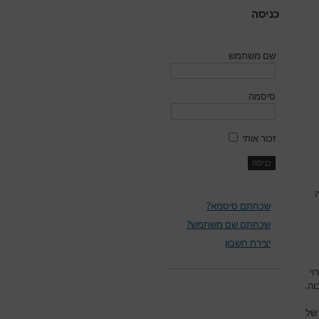
כניסה
שם משתמש
סיסמה
זכור אותי
ה
שכחתם סיסמא?
שכחתם שם משתמש?
יצירת חשבון
וי
וה.
 של