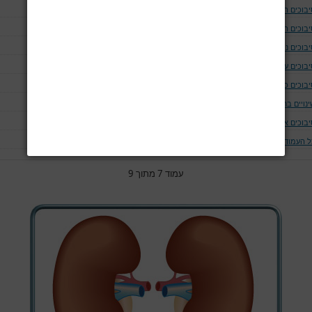
יבוכים המודינמים
יבוכים המאטולוגים
בוכים נוירולוגים ושריריים
בוכים עיניים
יבוכים כליתיים
נויים בחום הגוף
יבוכים אחרים
ל העמודים
עמוד 7 מתוך 9