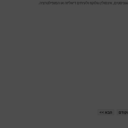
וניסטים, אינסולין וגלוקוז ולעיתים דיאליזה או המופילטרציה.
קודם
הבא >>