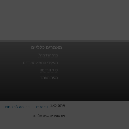
מאמרים כלליים
מהי הרדמה?
תפקידי הרופא המרדים
סוגי הרדמה
מפת האתר
אתם כאן:
דף הבית
הרדמה לפי תחום
אורטופדים-גפה עליונה
כ