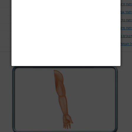
תוח זרוע
יתוחי אמה/מרפק
תוח כף יד
תוח מיקרווסקולרי
יבוכים נוספים בניתוחים אורטופדים
ל העמודים
עמוד 1 מתוך 7