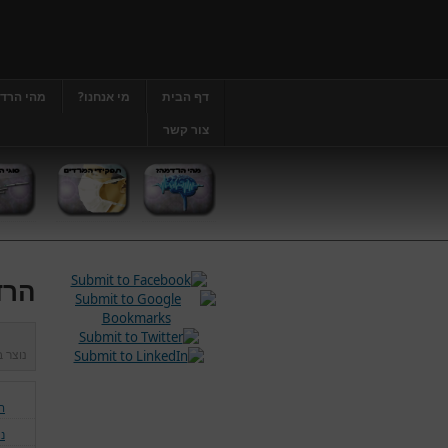
דף הבית
מי אנחנו?
מהי הרד
צור קשר
הרד
נוצר 
ה
נ