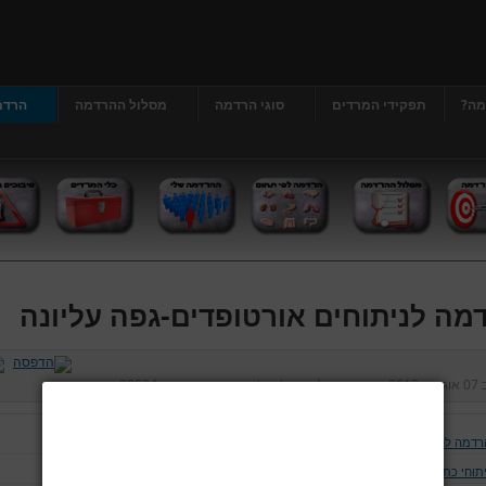
מה?
תפקידי המרדים
סוגי הרדמה
מסלול ההרדמה
הרדמ
מה לניתוחים אורטופדים-גפה עליונה
ב
07 אוגוסט 2013
נכתב על ידי
דר' גרג'י יונתן
כניסות:
29534
רדמה לניתוחים אורטופדים-גפה עליונה
יתוחי כתף