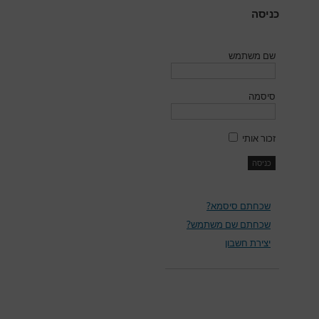
כניסה
שם משתמש
סיסמה
זכור אותי
שכחתם סיסמא?
שכחתם שם משתמש?
יצירת חשבון