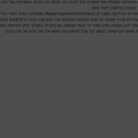
 ההרדמה ומפחית את חומציות נוזל הקיבה אך מעלה את נפחו). אספירציה של תוכן 
 מסכנת בדלקת ריאות קשה.
Rapid sequence induction
שריית ההרדמה במצב זה (
) מאופיינת במתן חומרי הרד
שרירים מהירי פעולה על מנת לצמצם למינימום את הזמן שבין אבדן הרפלקסים המגינ
אויר לבין אבטוח נתיב האויר ע"י צינור הנשמה עם בלונית. במהלך מתן התרופות מופ
 סחוס הקריקואיד בצוואר על מנת לחסום את הוושט אל מול עליה של תוכן קיבה.