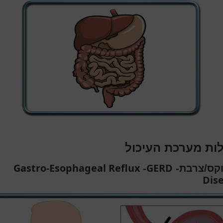
ות מערכת העיכול
Gastro-Esophageal Reflux
GERD
קס/צרבת-
-
Dis