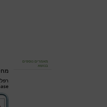
מאמרים נוספים
בנושא
מחל
רפלו
ease