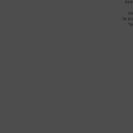
קיבה
מה
ים על
על