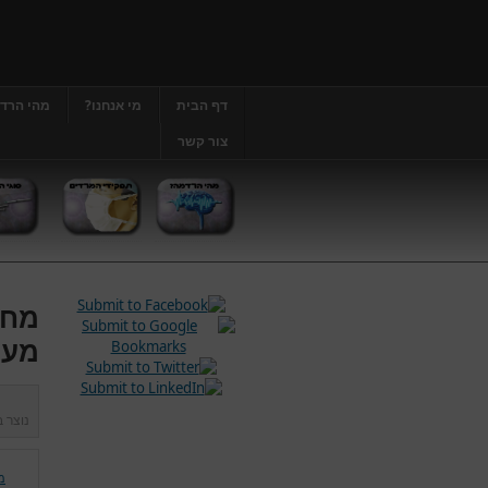
דף הבית
מי אנחנו?
מהי הרד
צור קשר
מחל
מער
נוצר 
מ