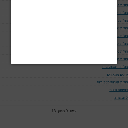
חלות לב וכלי דם
חלות ריאה ודרכי האויר
לות נוירולוגיות
חלות שלד
חלות אוטו-אימוניות
חלות אנדוקריניות
חלות כליה ומערכת השתן
חלות מערכת העיכול
חלות המאטולוגיות
ידולים ממאירים
חלות גנטיות/מטבוליות
סמונות שונות
ל העמודים
עמוד 9 מתוך 13