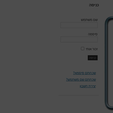
כניסה
שם משתמש
סיסמה
זכור אותי
שכחתם סיסמא?
שכחתם שם משתמש?
יצירת חשבון