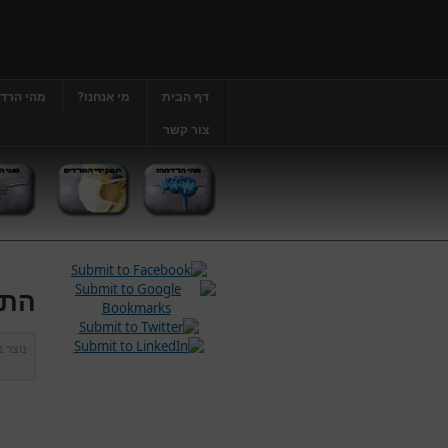
דף הבית
מי אנחנו?
מהי הרד
צור קשר
התא
נוצר 