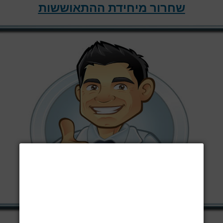
שחרור מיחידת ההתאוששות