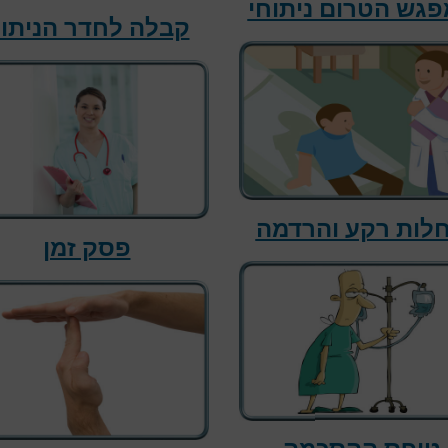
גש הטרום ניתוחי
קבלה לחדר הניתו
לות רקע והרדמה
פסק זמן