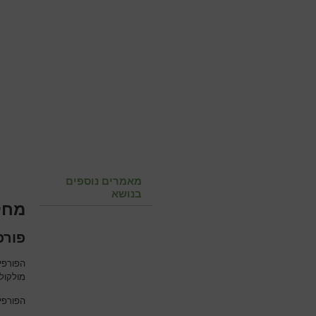
מאמרים נוספים
בנושא
מחל
פורפיריה
הפורפי
מולקולה
הפורפי