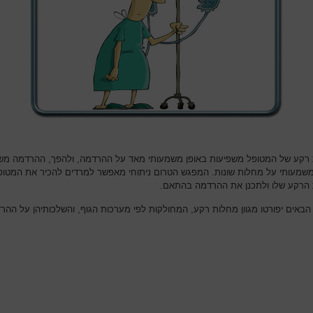
רקע של המטופל משפיעות באופן משמעותי מאד על ההרדמה, ולהפך, ההרדמה מש
משמעותי על מחלות שונות. המפגש הטרום ניתוחי מאפשר למרדים להכיר את המטופ
הרקע שלו ולתכנן את ההרדמה בהתאם.
הבאים יפורטו מגוון מחלות רקע, המחולקות לפי מערכות הגוף, והשלכותיהן על ההר