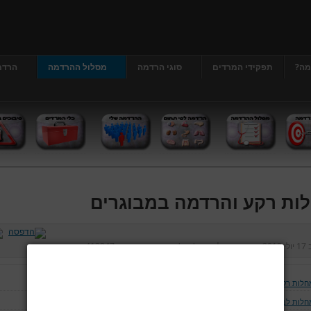
מה?
תפקידי המרדים
סוגי הרדמה
מסלול ההרדמה
הרדמ
ות רקע והרדמה במבוגרים
ב
17 יולי 2013
נכתב על ידי
דר' גרג'י יונתן
כניסות:
412847
חלות רקע והרדמה במבוגרים
חלות לב וכלי דם