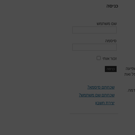
כניסה
שם משתמש
סיסמה
זכור אותי
פיעה
ל ואת
שכחתם סיסמא?
דמה.
שכחתם שם משתמש?
יצירת חשבון