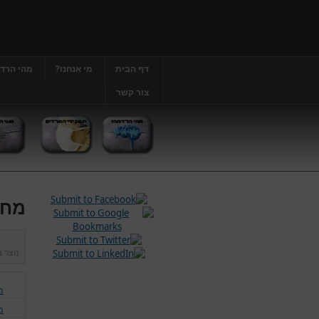
דף הבית
מי אנחנו?
מהי הרד
צור קשר
מחל
נוצר 
מ
מ