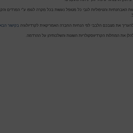
ת האבחנתיות והטיפוליות לגבי כל מטופל נעשות בכל מקרה לגופו ע"י המרדים והקרד
.
להעריך את מצבכם הלבבי לפי הנחיות החברה האמריקאית לקרדיולוגיה
בקישור הבא
הלן את המחלות הקרדיווסקולריות השונות והשלכותיהן על ההרדמה.