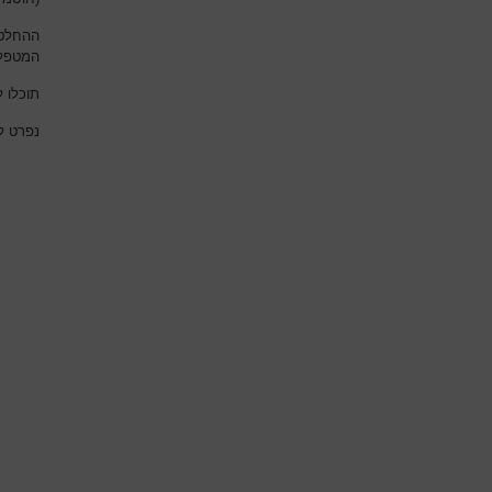
ההחלטו
המטפל
תוכלו 
נפרט ל