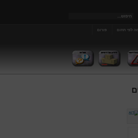
ה לפי תחום
פורום
ם