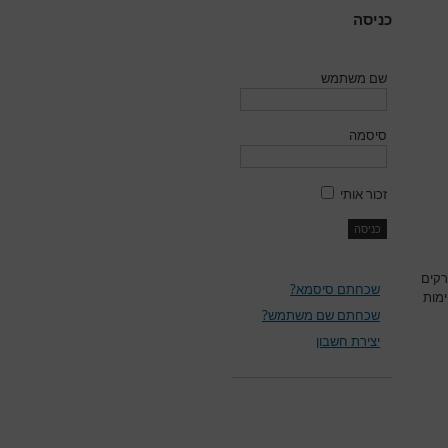
כניסה
שם משתמש
סיסמה
זכור אותי
רקים
שכחתם סיסמא?
ימות
שכחתם שם משתמש?
יצירת חשבון