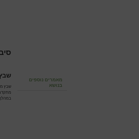
סיבו
שבץ 
מאמרים נוספים
בנושא
שבץ מו
מתקדמת
במהלך ה