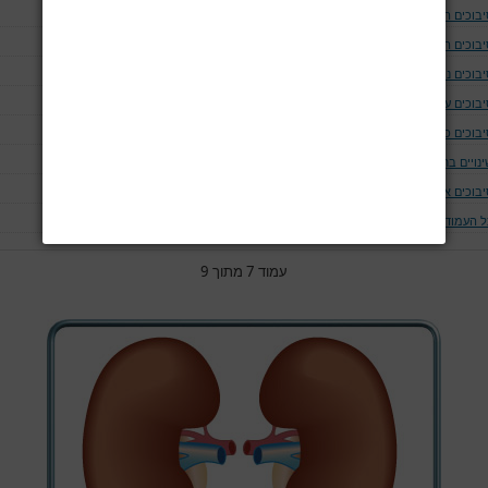
יבוכים המודינמים
יבוכים המאטולוגים
בוכים נוירולוגים ושריריים
בוכים עיניים
יבוכים כליתיים
נויים בחום הגוף
יבוכים אחרים
ל העמודים
עמוד 7 מתוך 9