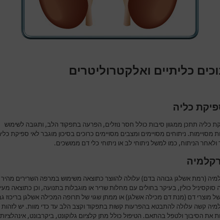
כים כליתיים ואלקטרוליטרים
פיקת כליה
ת כליה תתכן ממגוון סיבות כולל חסר נוזלים, הפרעה בתפקוד הלב, ותגובה לשימוש
 מסויימות. ניתוחים מסויימים ומצבים מסויימים כרוכים בסיכון מוגבר לאי ספיקת כלי
לאחר הניתוח, כמו למשל ניתוחי לב או ניתוחי כלי דם ממושכים.
קלמיה
מיה (רמת אשלגן גבוהה בדם) עלולה להווצר כתוצאה משימוש במרפה השרירים מהיר
סוקסיניל כולין, בעיקר בחולים עם מחלות שריר או מוגבלות בתנועה, וכן כתוצאה מעיר
ל מוצרי דם (מנת דם מכילה אשלגן) או ממתן שגוי של תרופה המכילה אשלגן בריכוז גב
מיה קשה עלולה להתבטא בהפרעות קשות בתפקוד וקצב הלב עד כדי מוות. יש לזהות
 את הסיבוך ולטפל בהתאם. הטיפול כולל מתן קלציום גלוקונט, ביקרבונט, אינהלציות