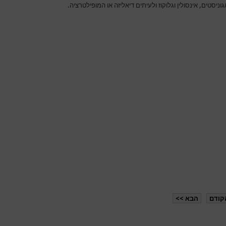
וניסטים, אינסולין וגלוקוז ולעיתים דיאליזה או המופילטרציה.
קודם
הבא >>