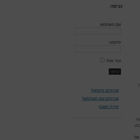
כניסה
שם משתמש
סיסמה
זכור אותי
ה
שכחתם סיסמא?
שכחתם שם משתמש?
יצירת חשבון
וי
וה.
 של