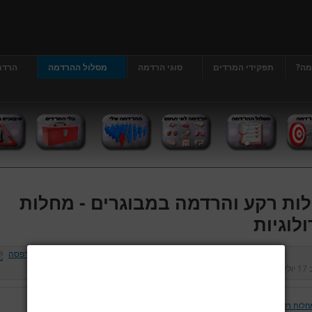
מה?
תפקידי המרדים
סוגי הרדמה
מסלול ההרדמה
הרדמ
ות רקע והרדמה במבוגרים - מחלות
ולוגיות
ב
17 יולי 2013
נכתב על ידי
דר' גרג'י יונתן
כניסות:
412841
חלות רקע והרדמה במבוגרים