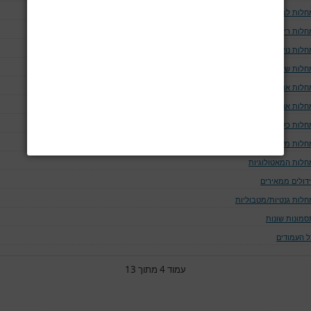
חלות לב וכלי דם
חלות ריאה ודרכי האויר
לות נוירולוגיות
חלות שלד
חלות אוטו-אימוניות
חלות אנדוקריניות
חלות כליה ומערכת השתן
חלות מערכת העיכול
חלות המאטולוגיות
ידולים ממאירים
חלות גנטיות/מטבוליות
סמונות שונות
ל העמודים
עמוד 4 מתוך 13