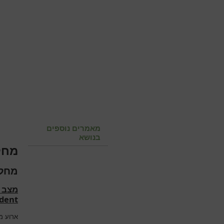
מאמרים נוספים
בנושא
מחלו
מחלו
מצב ל
ident
ארוע מו