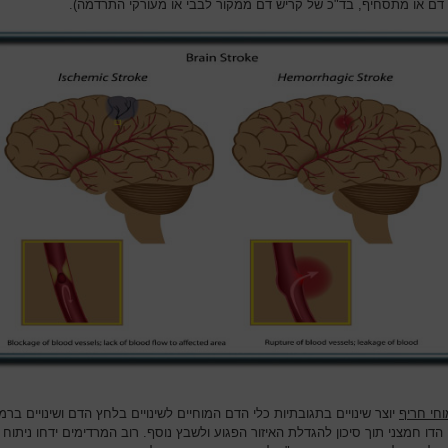
דם או מתסחיף, בד"כ של קריש דם ממקור לבבי או מעורקי התרדמה).
וחי חריף
יוצר שינויים בתגובתיות כלי הדם המוחיים לשינויים בלחץ הדם ושינויים ברמ
דו חמצני תוך סיכון להגדלת האיזור הפגוע ולשבץ נוסף. רוב המרדימים ידחו ניתוח