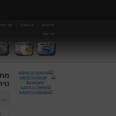
דף הבית
מי אנחנו?
מהי הרד
צור קשר
מחל
נויר
נוצר 
מ