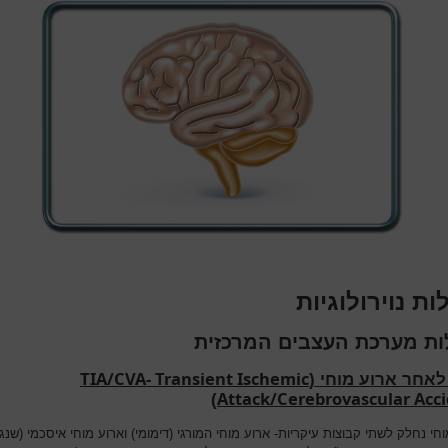
ת נוירולוגיות
ת מערכת העצבים המרכזית
TIA/CVA- Transient Ischemic
אחר ארוע מוחי (
Attack/Cerebrovascular Acc
)
חי נחלק לשתי קבוצות עיקריות- ארוע מוחי המורגי (דימומי) וארוע מוחי איסכמי (שנג