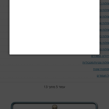
חלות ריאה ודרכי האויר
לות נוירולוגיות
חלות שלד
חלות אוטו-אימוניות
חלות אנדוקריניות
חלות כליה ומערכת השתן
חלות מערכת העיכול
חלות המאטולוגיות
ידולים ממאירים
חלות גנטיות/מטבוליות
סמונות שונות
ל העמודים
עמוד 5 מתוך 13