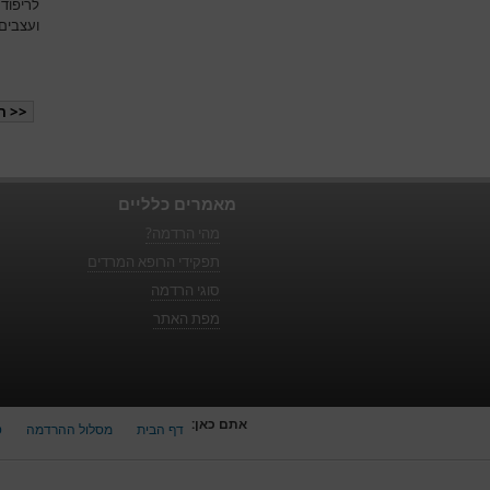
לריפוד
ועצבים
<< ה
מאמרים כלליים
מהי הרדמה?
תפקידי הרופא המרדים
סוגי הרדמה
מפת האתר
אתם כאן:
דף הבית
מסלול ההרדמה
ט