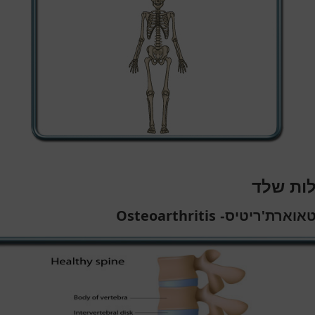
ות שלד
Osteoarthritis
אוארת'ריטיס-