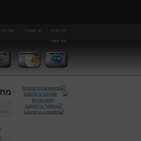
דף הבית
מי אנחנו?
מהי הרד
צור קשר
מחל
נוצר 
מ
מ