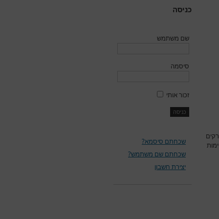
כניסה
שם משתמש
סיסמה
זכור אותי
רקים
שכחתם סיסמא?
ימות
שכחתם שם משתמש?
יצירת חשבון