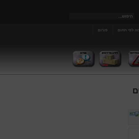
ה לפי תחום
פורום
ם