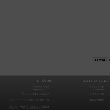
הבא >>
מהלך ההרדמה
פופולרים
טרום ניתוח
אתר הרדמה
חדר הניתוח
סיבוכים בהרדמה כללית
התאוששות
מחלות רקע והרדמה במבוגרים
הבהרה משפטית-תנאי השימוש