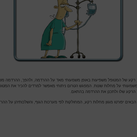
רקע של המטופל משפיעות באופן משמעותי מאד על ההרדמה, ולהפך, ההרדמה מש
משמעותי על מחלות שונות. המפגש הטרום ניתוחי מאפשר למרדים להכיר את המטופ
הרקע שלו ולתכנן את ההרדמה בהתאם.
הבאים יפורטו מגוון מחלות רקע, המחולקות לפי מערכות הגוף, והשלכותיהן על ההר