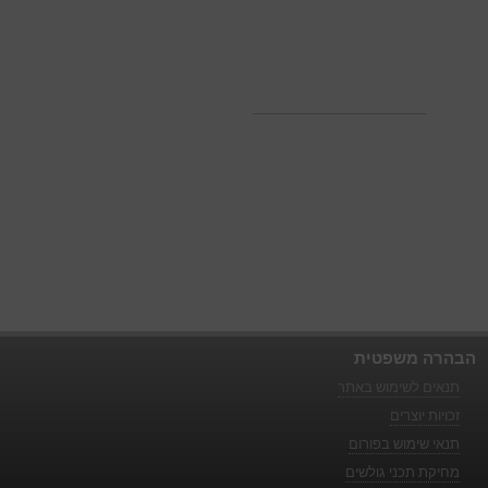
הבהרה משפטית
תנאים לשימוש באתר
זכויות יוצרים
תנאי שימוש בפורום
מחיקת תכני גולשים