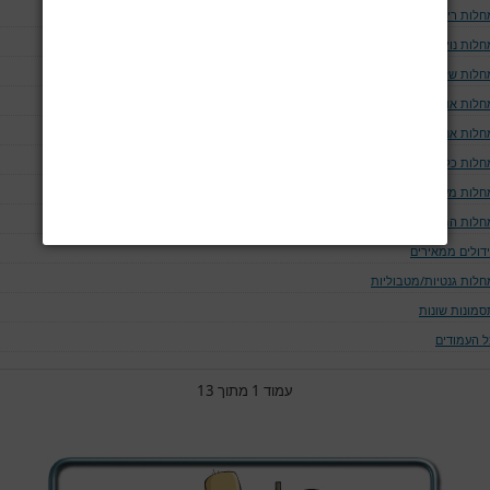
חלות ריאה ודרכי האויר
לות נוירולוגיות
חלות שלד
חלות אוטו-אימוניות
חלות אנדוקריניות
חלות כליה ומערכת השתן
חלות מערכת העיכול
חלות המאטולוגיות
ידולים ממאירים
חלות גנטיות/מטבוליות
סמונות שונות
ל העמודים
עמוד 1 מתוך 13