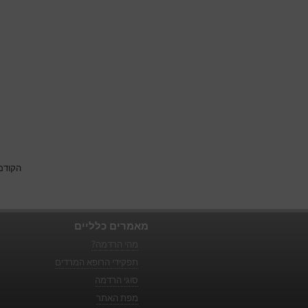
הקודם
מאמרים כלליים
מהי הרדמה?
תפקידי הרופא המרדים
סוגי הרדמה
מפת האתר