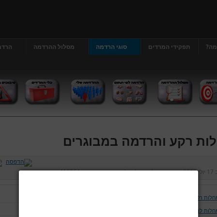
מה?
תפקידי המרדים
סוגי הרדמה
מסלול ההרדמה
הרדמ
ות רקע והרדמה במבוגרים
ב
17 יולי 2013
נכתב על ידי
דר' גרג'י יונתן
כניסות:
412864
חלות רקע והרדמה במבוגרים
חלות לב וכלי דם