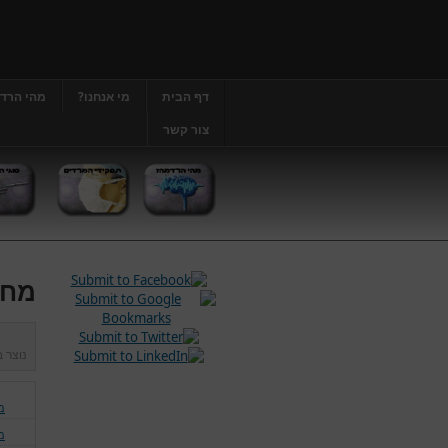
דף הבית
מי אנחנו?
מהי הרד
צור קשר
מחל
נוצר 
מ
מ