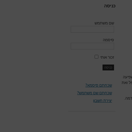
כניסה
שם משתמש
סיסמה
זכור אותי
פיעה
ל ואת
שכחתם סיסמא?
שכחתם שם משתמש?
דמה.
יצירת חשבון