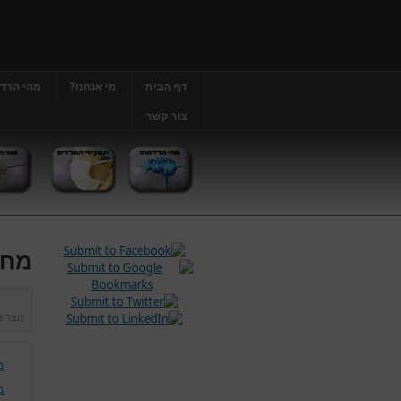
דף הבית
מי אנחנו?
מהי הרד
צור קשר
מחל
נוצר 
מ
מ