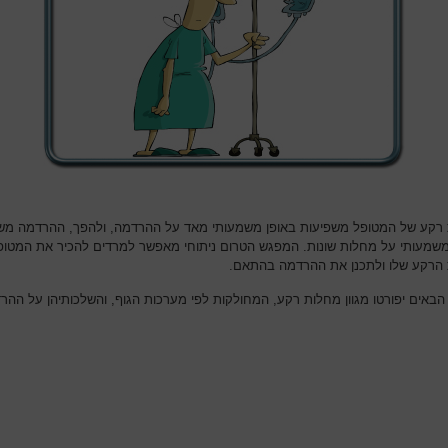
רקע של המטופל משפיעות באופן משמעותי מאד על ההרדמה, ולהפך, ההרדמה מש
משמעותי על מחלות שונות. המפגש הטרום ניתוחי מאפשר למרדים להכיר את המטופ
הרקע שלו ולתכנן את ההרדמה בהתאם.
הבאים יפורטו מגוון מחלות רקע, המחולקות לפי מערכות הגוף, והשלכותיהן על ההר