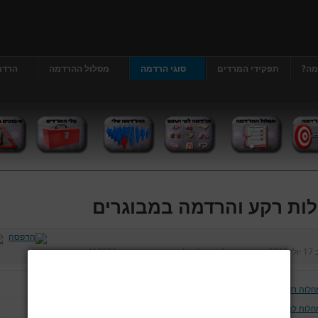
מה?
תפקידי המרדים
סוגי הרדמה
מסלול ההרדמה
הרדמ
ות רקע והרדמה במבוגרים
ב
17 יולי 2013
נכתב על ידי
דר' גרג'י יונתן
כניסות:
413061
חלות רקע והרדמה במבוגרים
חלות לב וכלי דם