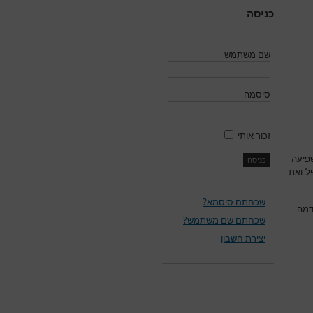
כניסה
שם משתמש
סיסמה
זכור אותי
פיעה
ל ואת
שכחתם סיסמא?
דמה.
שכחתם שם משתמש?
יצירת חשבון