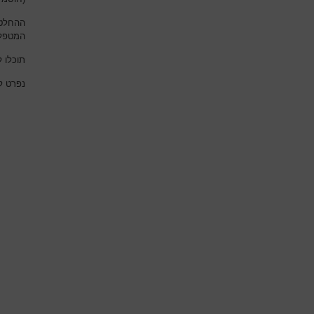
ההחלטו
המטפל
תוכלו 
נפרט ל