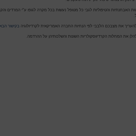
ת האבחנתיות והטיפוליות לגבי כל מטופל נעשות בכל מקרה לגופו ע"י המרדים והקרד
.
להעריך את מצבכם הלבבי לפי הנחיות החברה האמריקאית לקרדיולוגיה
בקישור הבא
הלן את המחלות הקרדיווסקולריות השונות והשלכותיהן על ההרדמה.