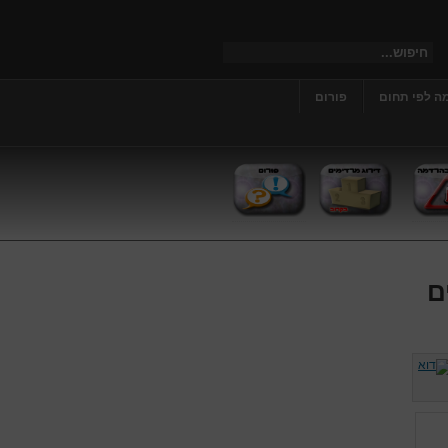
ה לפי תחום
פורום
ם