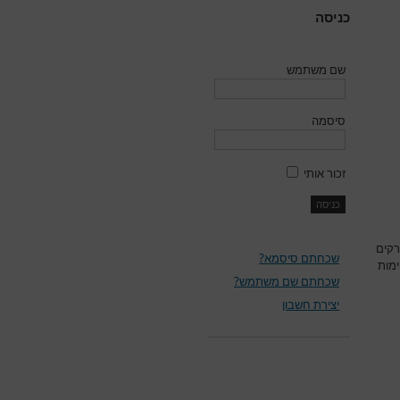
כניסה
שם משתמש
סיסמה
זכור אותי
רקים
שכחתם סיסמא?
ימות
שכחתם שם משתמש?
יצירת חשבון