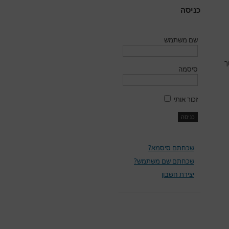
כניסה
שם משתמש
ך
סיסמה
זכור אותי
שכחתם סיסמא?
שכחתם שם משתמש?
יצירת חשבון