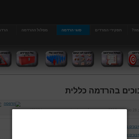
מה?
תפקידי המרדים
סוגי הרדמה
מסלול ההרדמה
הרדמ
וכים בהרדמה כללית
ב
28 ספטמבר 2012
נכתב על ידי
דר' גרג'י יונתן
כניסות:
475334
יבוכים בהרדמה כללית
יבוכים של נתיב האויר ומערכת הנשימה