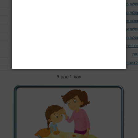
חלות מערכת הנשימה
חלות מערכת העצבים
חלות שריר
חלות אנדוקריניות
חלות המאטולוגיות
ינדרומים
גות
ל העמודים
עמוד 1 מתוך 9