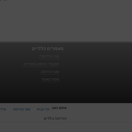
מאמרים כלליים
מהי הרדמה?
תפקידי הרופא המרדים
סוגי הרדמה
מפת האתר
אתם כאן:
דף הבית
סוגי הרדמה
הרדמ
והרדמה בילדים
כ