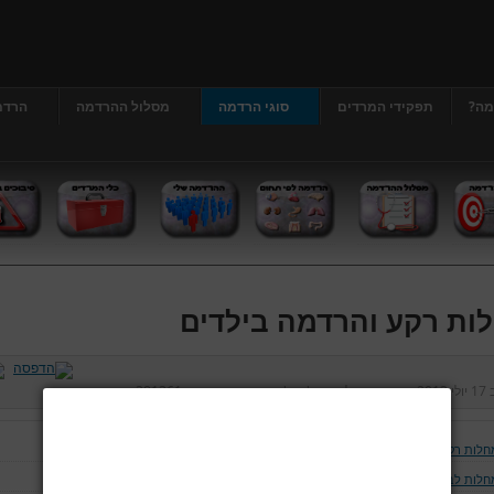
מה?
תפקידי המרדים
סוגי הרדמה
מסלול ההרדמה
הרדמ
ות רקע והרדמה בילדים
ב
17 יולי 2013
נכתב על ידי
דר' גרג'י יונתן
כניסות:
381361
חלות רקע והרדמה בילדים
חלות לב וכלי דם