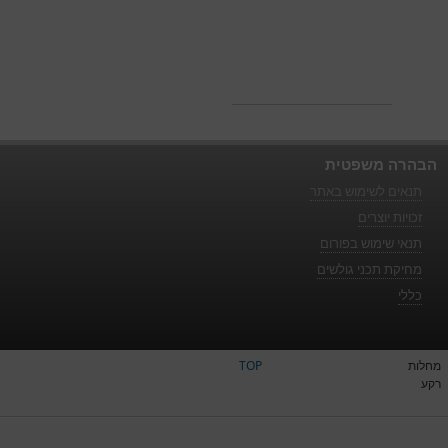
הבהרה משפטית
תנאים לשימוש באתר
זכויות יוצרים
תנאי שימוש בפורום
מחיקת תכני גולשים
כללי
מחלות
TOP
רקע