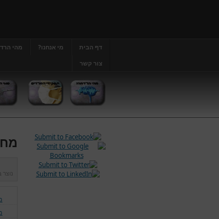
דף הבית
מי אנחנו?
מהי הרד
צור קשר
מחל
נוצר 
מ
מ