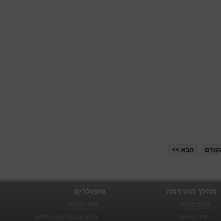
קודם
הבא >>
מהלך ההרדמה
פופולרים
טרום ניתוח
אתר הרדמה
חדר הניתוח
סיבוכים בהרדמה כללית