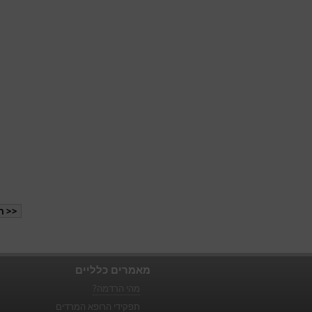
<< ה
מאמרים כלליים
מהי הרדמה?
תפקידי הרופא המרדים