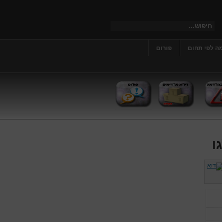
ה לפי תחום
פורום
ו