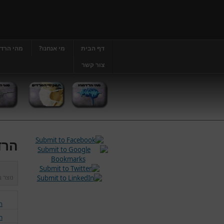
דף הבית
מי אנחנו?
מהי הרד
צור קשר
הרד
נוצר 
ה
ח