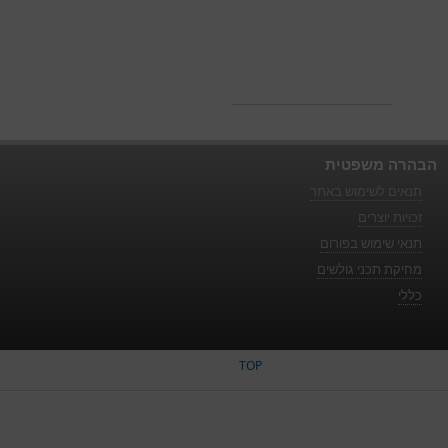
הבהרה משפטית
תנאים לשימוש באתר
זכויות יוצרים
תנאי שימוש בפורום
מחיקת תכני גולשים
כללי
TOP