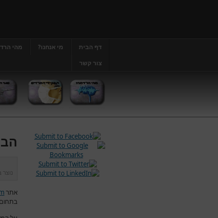
דף הבית
מי אנחנו?
מהי הרד
צור קשר
הבה
נוצר 
אתר
om
בתחום 