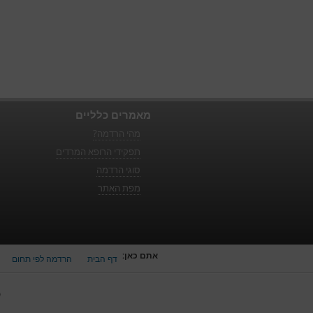
מאמרים כלליים
מהי הרדמה?
תפקידי הרופא המרדים
סוגי הרדמה
מפת האתר
אתם כאן:
דף הבית
הרדמה לפי תחום
כ