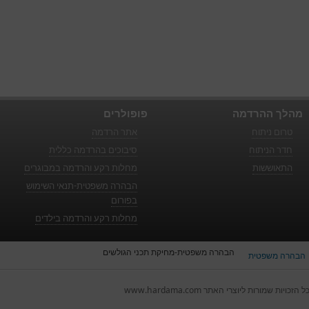
מהלך ההרדמה
פופולרים
טרום ניתוח
אתר הרדמה
חדר הניתוח
סיבוכים בהרדמה כללית
התאוששות
מחלות רקע והרדמה במבוגרים
הבהרה משפטית-תנאי השימוש
בפורום
מחלות רקע והרדמה בילדים
הבהרה משפטית-מחיקת תכני הגולשים
הבהרה משפטית
ל הזכויות שמורות ליוצרי האתר www.hardama.com