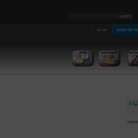
ה לפי תחום
פורום
מקצוע