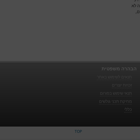
ה לא
ם,
הבהרה משפטית
תנאים לשימוש באתר
זכויות יוצרים
תנאי שימוש בפורום
מחיקת תכני גולשים
כללי
TOP