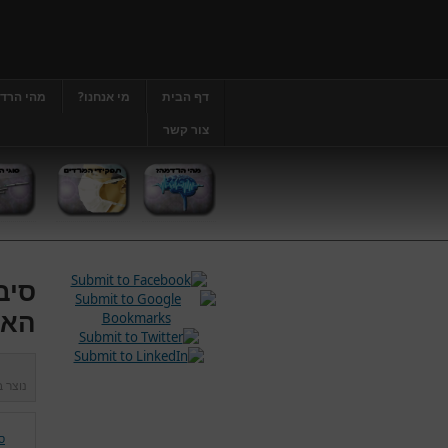
דף הבית
מי אנחנו?
מהי הרד
צור קשר
סיב
האו
נוצר 
ס