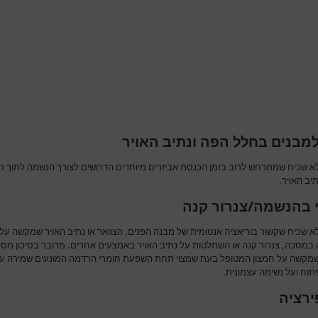
למבנים בחלל הפה ונתיב האויר
לא שכיח שמתרחש לרוב בזמן הכנסת אביזרים מיוחדים הדרושים לצורך הנשמה לתוך ח
יב האויר.
 בהנשמה/צנרור קנה
א שכיח שקשור בוריאציה אנטומית של מבנה הפנים, הצוואר או נתיב האויר שמקשה על
במסכה, צנרור קנה או השתלטות על נתיב האויר באמצעים אחרים. מדובר בסיכון מסכן
מקשה על חמצון המטופל בעת שמצוי תחת השפעת חומרי הרדמה המונעים שמירה על
תוח ועל נשימה עצמונית.
רציה