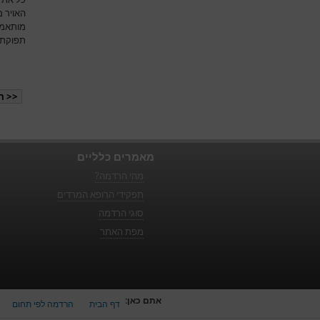
האויר 
מותאמי
תפוקת ל
<< ה
מאמרים כלליים
מהי הרדמה?
תפקידי הרופא המרדים
סוגי הרדמה
מפת האתר
אתם כאן:
דף הבית
הרדמה לפי תחום