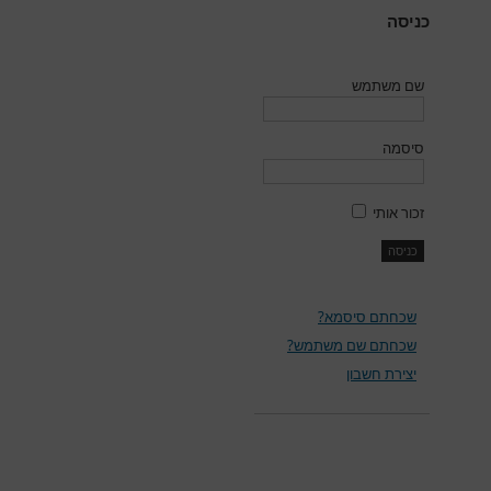
כניסה
שם משתמש
סיסמה
זכור אותי
שכחתם סיסמא?
שכחתם שם משתמש?
יצירת חשבון