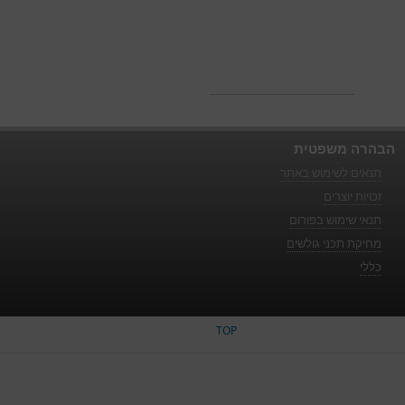
הבהרה משפטית
תנאים לשימוש באתר
זכויות יוצרים
תנאי שימוש בפורום
מחיקת תכני גולשים
כללי
TOP