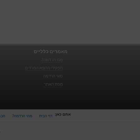
מאמרים כלליים
מהי הרדמה?
תפקידי הרופא המרדים
סוגי הרדמה
מפת האתר
אתם כאן:
דף הבית
מהי הרדמה?
הבה
כ