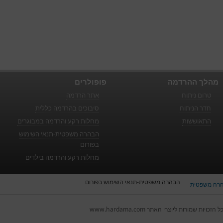
מהלך ההרדמה
פופולרים
טרום ניתוח
אתר הרדמה
חדר הניתוח
סיבוכים בהרדמה כללית
התאוששות
מחלות רקע והרדמה במבוגרים
הבהרה משפטית-תנאי השימוש
בפורום
מחלות רקע והרדמה בילדים
הבהרה משפטית-תנאי השימוש בפורום
רה משפטית
ל הזכויות שמורות ליוצרי האתר www.hardama.com