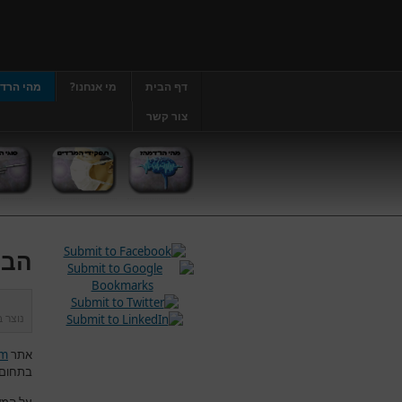
דף הבית
מי אנחנו?
מהי הרד
צור קשר
הבה
נוצר 
אתר
om
בתחום 