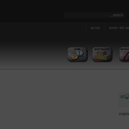
ה לפי תחום
פורום
מקצוע