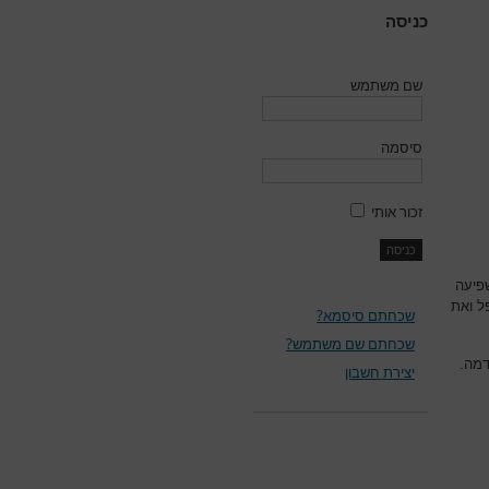
כניסה
שם משתמש
סיסמה
זכור אותי
פיעה
ל ואת
שכחתם סיסמא?
שכחתם שם משתמש?
דמה.
יצירת חשבון