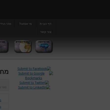
דף הבית
מי אנחנו?
מהי הרד
צור קשר
מחל
נוצר 
מ
מ