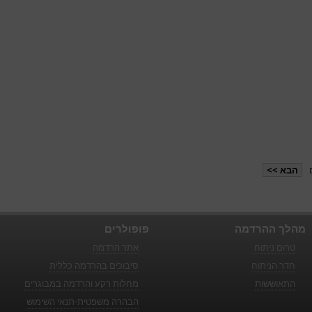
הבא >>
מהלך ההרדמה
פופולרים
טרום ניתוח
אתר הרדמה
חדר הניתוח
סיבוכים בהרדמה כללית
התאוששות
מחלות רקע והרדמה במבוגרים
הבהרה משפטית-תנאי השימוש