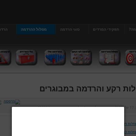
מה?
תפקידי המרדים
סוגי הרדמה
מסלול ההרדמה
הרדמ
ות רקע והרדמה במבוגרים
ב
17 יולי 2013
נכתב על ידי
דר' גרג'י יונתן
כניסות:
412956
חלות רקע והרדמה במבוגרים
חלות לב וכלי דם