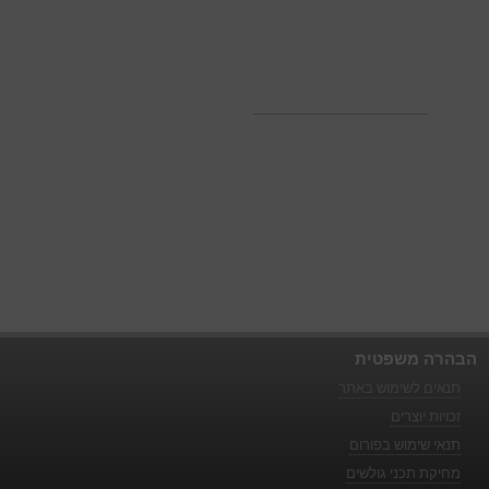
הבהרה משפטית
תנאים לשימוש באתר
זכויות יוצרים
תנאי שימוש בפורום
מחיקת תכני גולשים