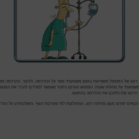
רקע של המטופל משפיעות באופן משמעותי מאד על ההרדמה, ולהפך, ההרדמה מש
משמעותי על מחלות שונות. המפגש הטרום ניתוחי מאפשר למרדים להכיר את המטופ
הרקע שלו ולתכנן את ההרדמה בהתאם.
הבאים יפורטו מגוון מחלות רקע, המחולקות לפי מערכות הגוף, והשלכותיהן על ההר