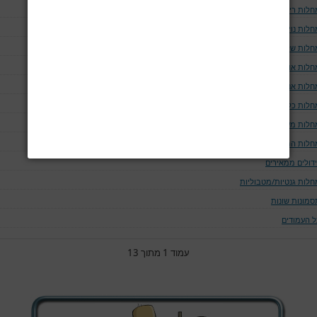
חלות ריאה ודרכי האויר
לות נוירולוגיות
חלות שלד
חלות אוטו-אימוניות
חלות אנדוקריניות
חלות כליה ומערכת השתן
חלות מערכת העיכול
חלות המאטולוגיות
ידולים ממאירים
חלות גנטיות/מטבוליות
סמונות שונות
ל העמודים
עמוד 1 מתוך 13