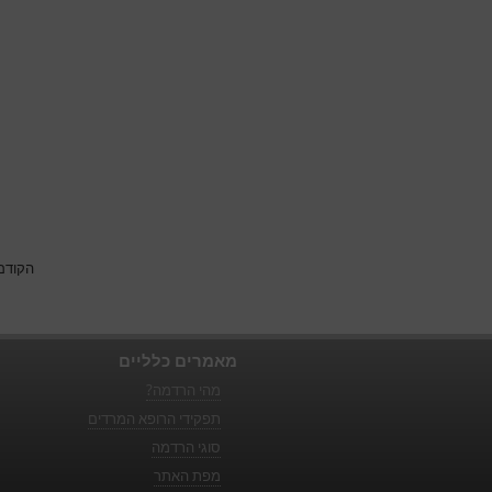
הקודם
מאמרים כלליים
מהי הרדמה?
תפקידי הרופא המרדים
סוגי הרדמה
מפת האתר