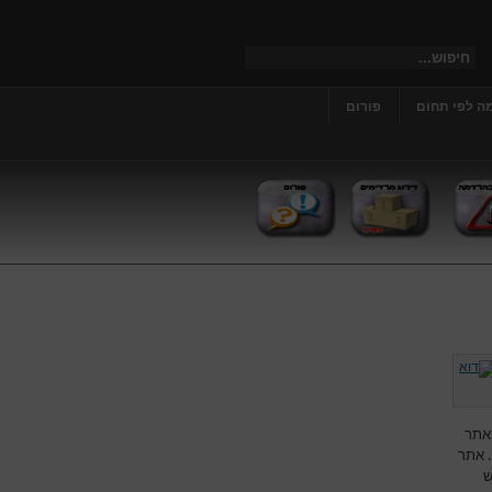
ה לפי תחום
פורום
אתר
. אתר
ש