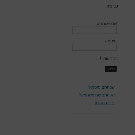
כניסה
שם משתמש
סיסמה
זכור אותי
שכחתם סיסמא?
שכחתם שם משתמש?
יצירת חשבון