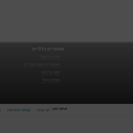
מאמרים כלליים
מהי הרדמה?
תפקידי הרופא המרדים
סוגי הרדמה
מפת האתר
אתם כאן:
דף הבית
מסלול ההרדמה
ח
כ