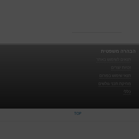
הבהרה משפטית
תנאים לשימוש באתר
זכויות יוצרים
תנאי שימוש בפורום
מחיקת תכני גולשים
כללי
TOP