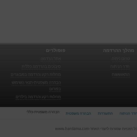
מהלך ההרדמה
פופולרים
טרום ניתוח
אתר הרדמה
חדר הניתוח
סיבוכים בהרדמה כללית
התאוששות
מחלות רקע והרדמה במבוגרים
הבהרה משפטית-תנאי השימוש
בפורום
מחלות רקע והרדמה בילדים
הבהרה משפטית-כללי
דר הניתוח
התעוררות
הבהרה משפטית
ל הזכויות שמורות ליוצרי האתר www.hardama.com