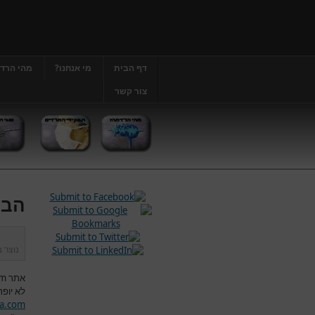
דף הבית
מי אנחנו?
מהי הרד
צור קשר
הבה
נוצר 
אתר
om
לא יופר
a.com