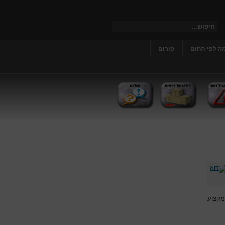
ה לפי תחום
פורום
מקצוע