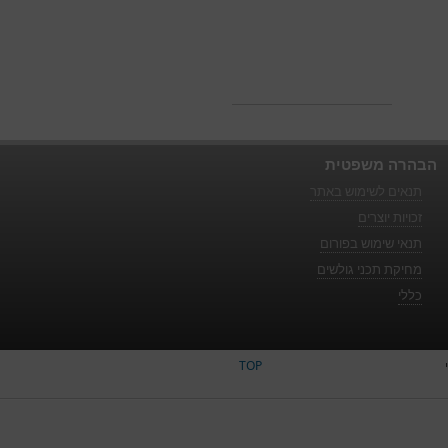
הבהרה משפטית
תנאים לשימוש באתר
זכויות יוצרים
תנאי שימוש בפורום
מחיקת תכני גולשים
כללי
TOP