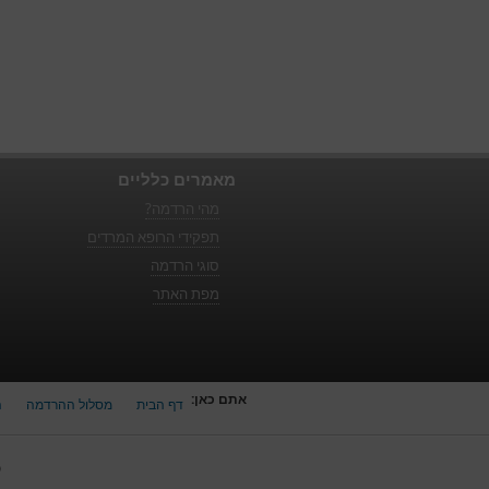
מאמרים כלליים
מהי הרדמה?
תפקידי הרופא המרדים
סוגי הרדמה
מפת האתר
אתם כאן:
דף הבית
מסלול ההרדמה
ה
כ