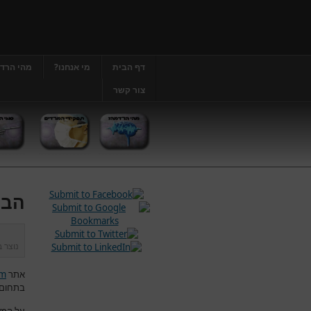
דף הבית
מי אנחנו?
מהי הרד
צור קשר
הבה
נוצר 
אתר
om
בתחום 