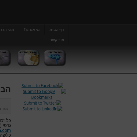
דף הבית
מי אנחנו?
מהי הרד
צור קשר
הבה
נוצר 
כל זכו
גרפי (
.com,
כלשהו