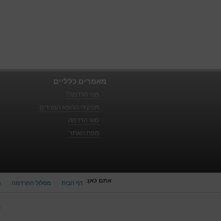
מאמרים כלליים
מהי הרדמה?
תפקידי הרופא המרדים
סוגי הרדמה
מפת האתר
אתם כאן:
דף הבית
מסלול ההרדמה
ה
כ