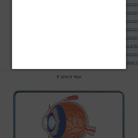
יבוכים המודינמים
יבוכים המאטולוגים
בוכים נוירולוגים ושריריים
בוכים עיניים
יבוכים כליתיים
נויים בחום הגוף
יבוכים אחרים
ל העמודים
עמוד 6 מתוך 9