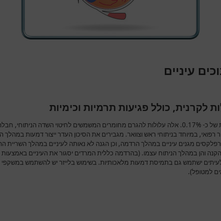
כים עיניים
ת לקרנית, כולל פגיעות תרמיות וכימיות
שכיחות של כ- 0.17%. אלה עלולות להגרם מחומרים המשמשים לחיטוי השדה הניתוחי, חבל
רפואי, במיוחד בניתוחי ראש וצוואר. מגבירים את הסיכון העדר ייצור דמעות במהלך 
רפלקסים מגנים עיניים במהלך הרדמה, וכן הגנה לא נאותה לעיניים במהלך השריית ה
 הקנה והן במהלך הניתוח עצמו. (בהרדמה כללית המרדים יסגור את העיניים באמצעות 
לעיתים ישתמש גם בתמיסת דמעות מלאכותיות. בשימוש בלייזר יש להשתמש במשקפי מ
ם למטופל).