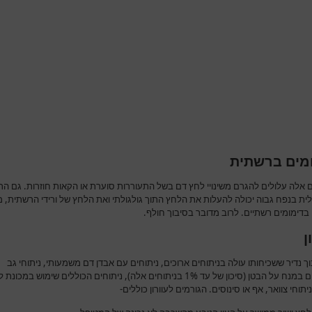
מים ברשתית
ם אלה עלולים להגרם משינויי לחץ דם בשל התעוררות סוערת או הקאות חוזרות. גם ה
ית בנפח גבוה יכולה להעלות את הלחץ התוך גולגולתי ואת הלחץ של ורידי הרשתית, 
בדימומים רשתיים. לרוב מדובר בסיבוך חולף.
ן
וך נדיר ששכיחותו עולה בניתוחים ארוכים, ניתוחים עם אבדן דם משמעותי, ניתוחי גב
מורכבים במנח על הבטן (סיכון של עד 1% בניתוחים אלה), ניתוחים הכוללים שימוש במכונת
ניתוחי צוואר, אף או סינוסים. הגורמים לעוורון כוללים-