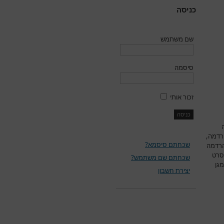
כניסה
שם משתמש
סיסמה
זכור אותי
ה
הרדמה,
שכחתם סיסמא?
הרדמה
סרט
שכחתם שם משתמש?
גן
יצירת חשבון