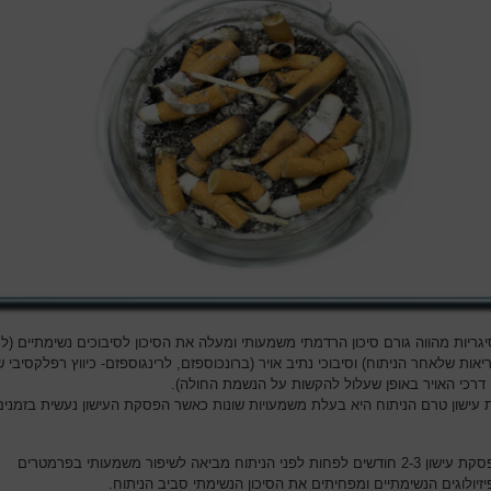
יגריות מהווה גורם סיכון הרדמתי משמעותי ומעלה את הסיכון לסיבוכים נשימתיים (
אות שלאחר הניתוח) וסיבוכי נתיב אויר (ברונכוספזם, לרינגוספזם- כיווץ רפלקסיבי 
 דרכי האויר באופן שעלול להקשות על הנשמת החולה).
עישון טרם הניתוח היא בעלת משמעויות שונות כאשר הפסקת העישון נעשית בזמנים
הפסקת עישון 2-3 חודשים לפחות לפני הניתוח מביאה לשיפור משמעותי בפרמטרים
זיולוגים הנשימתיים ומפחיתים את הסיכון הנשימתי סביב הניתוח.