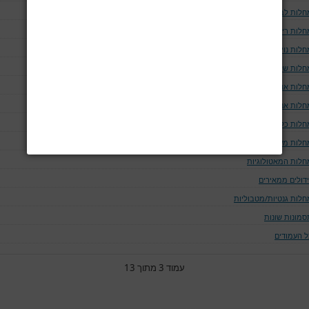
חלות לב וכלי דם
חלות ריאה ודרכי האויר
לות נוירולוגיות
חלות שלד
חלות אוטו-אימוניות
חלות אנדוקריניות
חלות כליה ומערכת השתן
חלות מערכת העיכול
חלות המאטולוגיות
ידולים ממאירים
חלות גנטיות/מטבוליות
סמונות שונות
ל העמודים
עמוד 3 מתוך 13