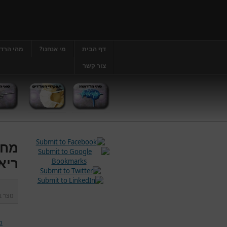
דף הבית
מי אנחנו?
מהי הרד
צור קשר
מחל
ריא
נוצר 
מ