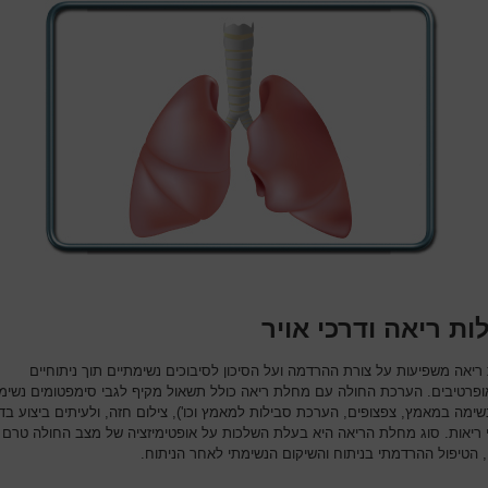
ת ריאה ודרכי אויר
ריאה משפיעות על צורת ההרדמה ועל הסיכון לסיבוכים נשימתיים תוך ניתוחיים
ופרטיבים. הערכת החולה עם מחלת ריאה כולל תשאול מקיף לגבי סימפטומים נשימ
נשימה במאמץ, צפצופים, הערכת סבילות למאמץ וכו'), צילום חזה, ולעיתים ביצוע בד
 ריאות. סוג מחלת הריאה היא בעלת השלכות על אופטימיזציה של מצב החולה טרם
, הטיפול ההרדמתי בניתוח והשיקום הנשימתי לאחר הניתוח.