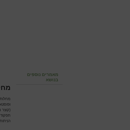
מאמרים נוספים
בנושא
מחלו
מחלות 
ופוסטא
(קוצר 
תפקודי
הניתוח