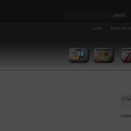
ה לפי תחום
פורום
מקצוע