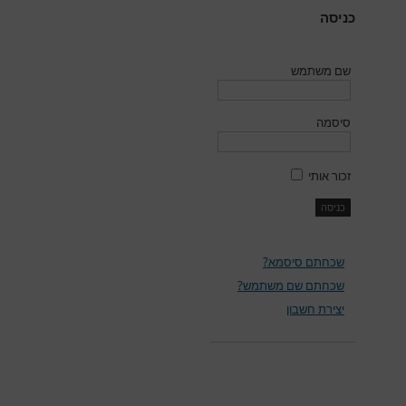
כניסה
שם משתמש
סיסמה
זכור אותי
שכחתם סיסמא?
שכחתם שם משתמש?
יצירת חשבון