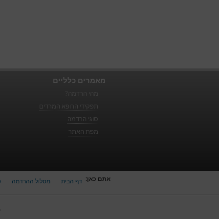
מאמרים כלליים
מהי הרדמה?
תפקידי הרופא המרדים
סוגי הרדמה
מפת האתר
אתם כאן:
דף הבית
מסלול ההרדמה
ט
כ