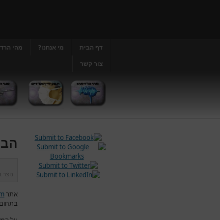
דף הבית
מי אנחנו?
מהי הרד
צור קשר
הבה
נוצר 
אתר
om
בתחום 