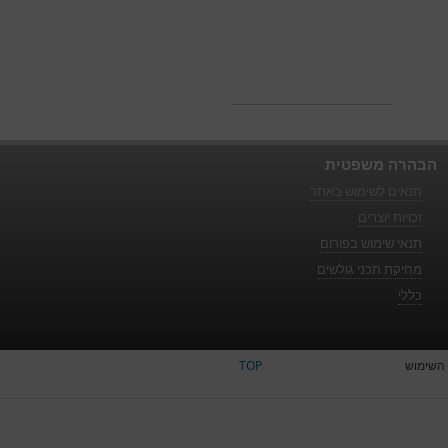
הבהרה משפטית
תנאים לשימוש באתר
זכויות יוצרים
תנאי שימוש בפורום
מחיקת תכני גולשים
כללי
השימוש
TOP