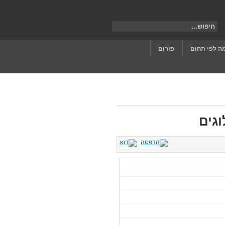
ה לפי תחום
פורום
גים