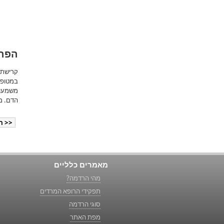
הפרע
קרישת 
במטופל
משמעותי
הדם. מ
<< ה
מאמרים כלליים
מהי הרדמה?
תפקידי הרופא המרדים
סוגי הרדמה
מפת האתר