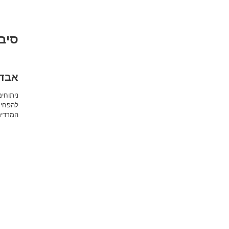
סיב
אבדן
ניתוחים
להפחית
המרדים 