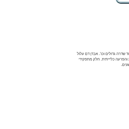
ד שדרה גדולים וכו'. אבדן דם עלול
והפרעה כליייתית. חלק מתפקידי
נים.