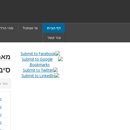
דף הבית
מי אנחנו?
מהי הרד
צור קשר
מאמ
סיב
נוצר 
ס
ס
ס
ס