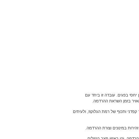
 יחסי בפגים. עובדה זו ביחד עם
אויר בזמן השראת ההרדמה.
 קפדני ותכוף של רמת הגלוקוז, ולעיתים
הירות במינונים וצורת ההרדמה.
דמה, והן באיזון מצב הנוזלים