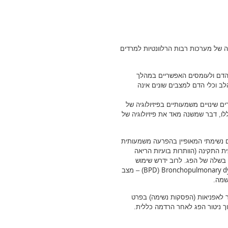
קוד והאנטומיה של מערכות רבות הרלוונטיות למרדים
הדם ולעומסים האפשריים במהלך
 וכלי הדם למצבים שונים אינה
 שינויים משמעותיים בפיזיולוגיה של
ו, דבר שמשנה מאד את פיזיולוגיה של
 נשימתי המאופיין בהפרעה משמעותית
ת התקינה (הוותרות בועיות הריאה
בשלה של הפג. לרוב ידרש שימוש
BPD
Bronchopulmonary dy
(
) – מצב
שמה.
ר לאפניאות (הפסקות נשימה) בפרט
 ניטור הפג לאחר הרדמה כללית.