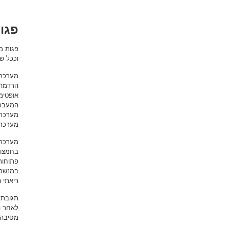
פגו
וככל ש
מערכת 
הרדמה 
אופטימ
המעבר 
מערכת 
מערכת 
מערכת 
בחמצון
פתוחות
במנשם 
ריאתי 
תגובת 
לאחר ה
מסיבה 