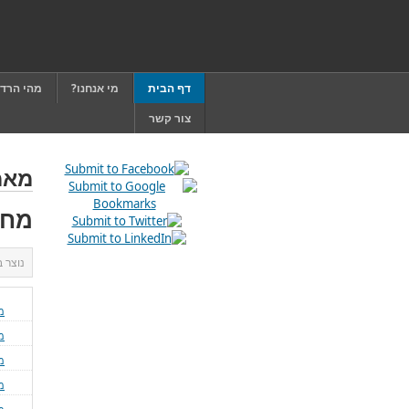
דף הבית
מי אנחנו?
מהי הרד
צור קשר
מאמ
מחל
נוצר 
מ
מ
מ
מ