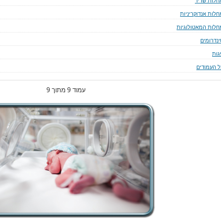
חלות שריר
חלות אנדוקריניות
חלות המאטולוגיות
ינדרומים
גות
ל העמודים
עמוד 9 מתוך 9