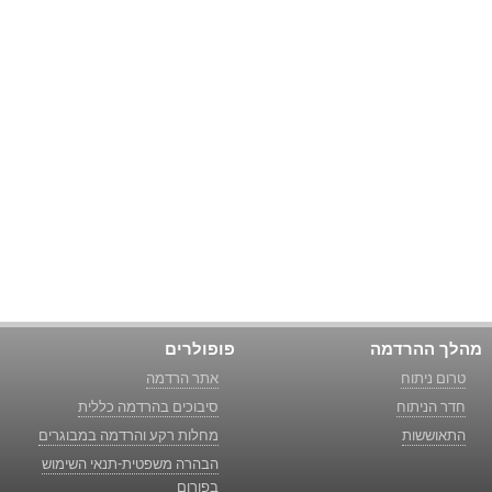
מהלך ההרדמה
פופולרים
טרום ניתוח
אתר הרדמה
חדר הניתוח
סיבוכים בהרדמה כללית
התאוששות
מחלות רקע והרדמה במבוגרים
הבהרה משפטית-תנאי השימוש
בפורום