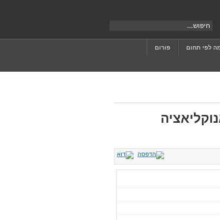
ה לפי תחום
פורום
נוקליאציה