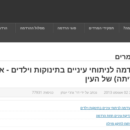
מה?
תפקידי המרדים
סוגי הרדמה
מסלול ההרדמה
הרדמ
רים
מה לניתוחי עיניים בתינוקות וילדים - א
יתה) של העין
ב
02 אוגוסט 2013
נכתב על ידי
דר' גרג'י יונתן
כניסות:
77931
דמה לניתוחי עיניים בתינוקות וילדים
דיקת עיניים תחת הרדמה
תוח לתיקון פזילה