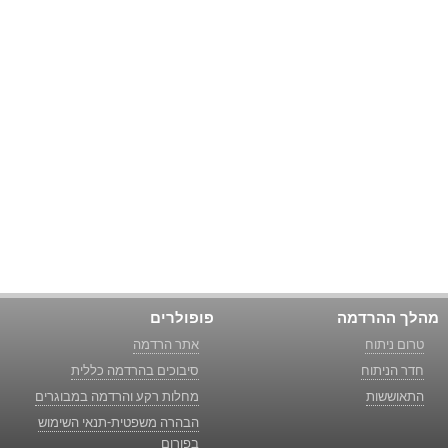
מהלך ההרדמה
פופולרים
טרום ניתוח
אתר הרדמה
חדר הניתוח
סיבוכים בהרדמה כללית
התאוששות
מחלות רקע והרדמה במבוגרים
הבהרה משפטית-תנאי השימוש
בפורום