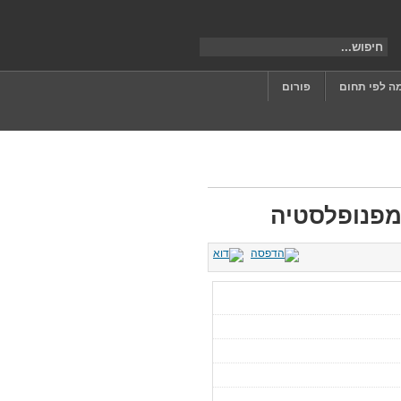
ה לפי תחום
פורום
ימפנופלסטיה