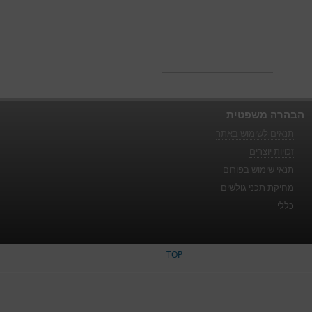
הבהרה משפטית
תנאים לשימוש באתר
זכויות יוצרים
תנאי שימוש בפורום
מחיקת תכני גולשים
כללי
TOP