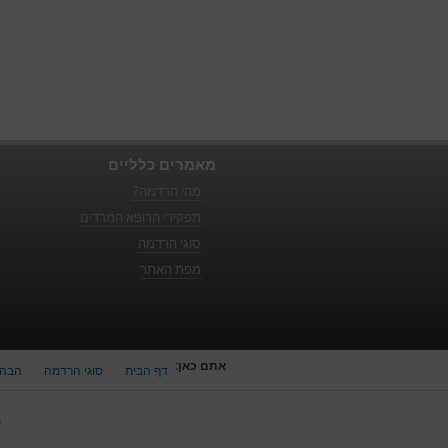
מאמרים כלליים
מהי הרדמה?
תפקידי הרופא המרדים
סוגי הרדמה
מפת האתר
אתם כאן:
דף הבית
סוגי הרדמה
הבהר
כ