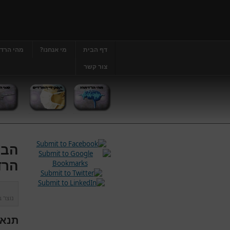
דף הבית
מי אנחנו?
מהי הרד
צור קשר
הבה
הרד
נוצר 
תנאי