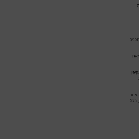
תכנים
זאת
יפין,
באתר.
 בכל