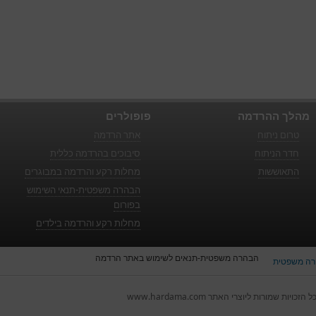
מהלך ההרדמה
פופולרים
טרום ניתוח
אתר הרדמה
חדר הניתוח
סיבוכים בהרדמה כללית
התאוששות
מחלות רקע והרדמה במבוגרים
הבהרה משפטית-תנאי השימוש
בפורום
מחלות רקע והרדמה בילדים
הבהרה משפטית-תנאים לשימוש באתר הרדמה
ה משפטית
ל הזכויות שמורות ליוצרי האתר www.hardama.com