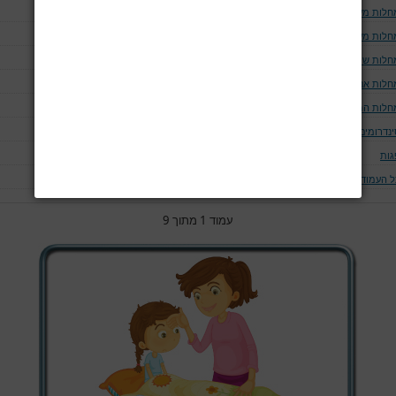
חלות מערכת הנשימה
חלות מערכת העצבים
חלות שריר
חלות אנדוקריניות
חלות המאטולוגיות
ינדרומים
גות
ל העמודים
עמוד 1 מתוך 9