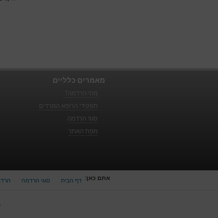
מאמרים כלליים
מהי הרדמה?
תפקידי הרופא המרדים
סוגי הרדמה
מפת האתר
אתם כאן:
דף הבית
סוגי הרדמה
הרדמ
כ