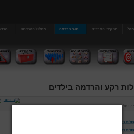
מה?
תפקידי המרדים
סוגי הרדמה
מסלול ההרדמה
הרדמ
ות רקע והרדמה בילדים
ב
17 יולי 2013
נכתב על ידי
דר' גרג'י יונתן
כניסות:
381481
חלות רקע והרדמה בילדים
חלות לב וכלי דם