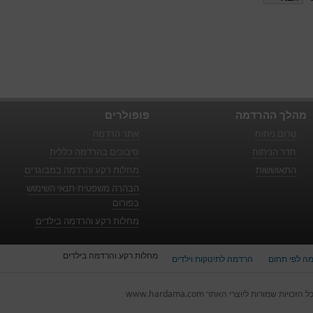
מהלך ההרדמה
פופולרים
טרום ניתוח
אתר הרדמה
חדר הניתוח
סיבוכים בהרדמה כללית
התאוששות
מחלות רקע והרדמה במבוגרים
הבהרה משפטית-תנאי השימוש
בפורום
מחלות רקע והרדמה בילדים
מחלות רקע והרדמה בילדים
ה לפי תחום
הרדמה לתינוקות וילדים
ל הזכויות שמורות ליוצרי האתר www.hardama.com