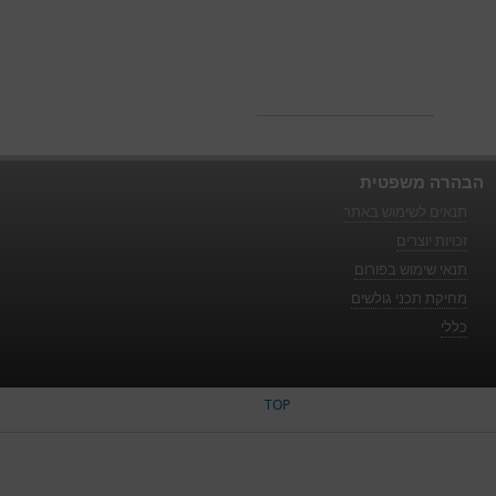
הבהרה משפטית
תנאים לשימוש באתר
זכויות יוצרים
תנאי שימוש בפורום
מחיקת תכני גולשים
כללי
TOP