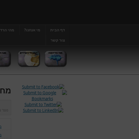
דף הבית
מי אנחנו?
מהי הרד
צור קשר
מחל
נוצר 
מ
מ