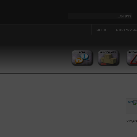
ה לפי תחום
פורום
מקצוע