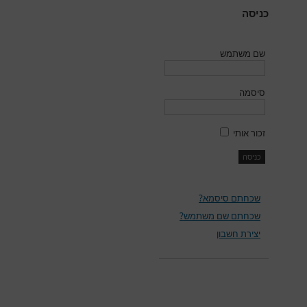
כניסה
שם משתמש
סיסמה
זכור אותי
שכחתם סיסמא?
שכחתם שם משתמש?
יצירת חשבון