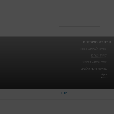
הבהרה משפטית
תנאים לשימוש באתר
זכויות יוצרים
תנאי שימוש בפורום
מחיקת תכני גולשים
כללי
TOP