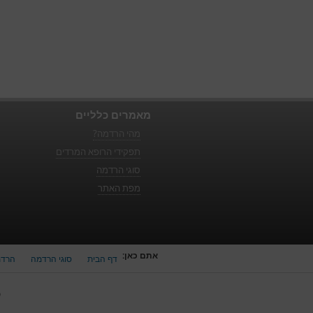
מאמרים כלליים
מהי הרדמה?
תפקידי הרופא המרדים
סוגי הרדמה
מפת האתר
אתם כאן:
דף הבית
סוגי הרדמה
הרדמ
כ