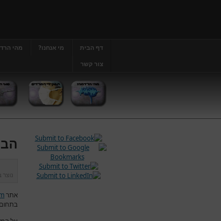
דף הבית
מי אנחנו?
מהי הרד
צור קשר
הבה
נוצר 
אתר
om
בתחום 