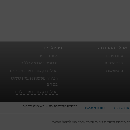
מהלך ההרדמה
פופולרים
טרום ניתוח
אתר הרדמה
חדר הניתוח
סיבוכים בהרדמה כללית
התאוששות
מחלות רקע והרדמה במבוגרים
הבהרה משפטית-תנאי השימוש
בפורום
מחלות רקע והרדמה בילדים
הבהרה משפטית-תנאי השימוש בפורום
ה מקומית
הבהרה משפטית
ל הזכויות שמורות ליוצרי האתר www.hardama.com