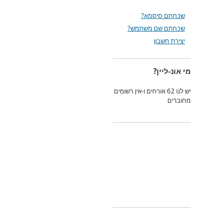
שכחתם סיסמא?
שכחתם שם משתמש?
יצירת חשבון
מי אונ-ליין?
יש לנו 62 אורחים ו-אין רשומים
מחוברים