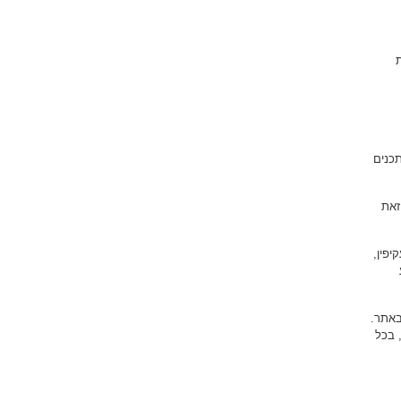
תכנים
זאת
יפין,
באתר.
 בכל