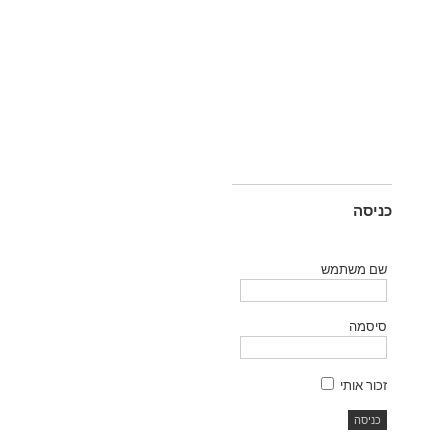
כניסה
שם משתמש
סיסמה
זכור אותי